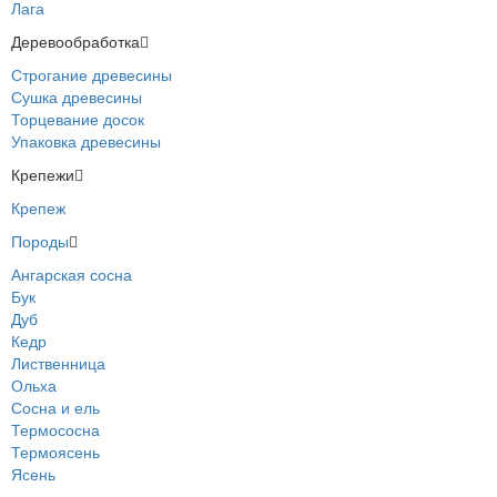
Лага
Деревообработка
Строгание древесины
Сушка древесины
Торцевание досок
Упаковка древесины
Крепежи
Крепеж
Породы
Ангарская сосна
Бук
Дуб
Кедр
Лиственница
Ольха
Сосна и ель
Термососна
Термоясень
Ясень