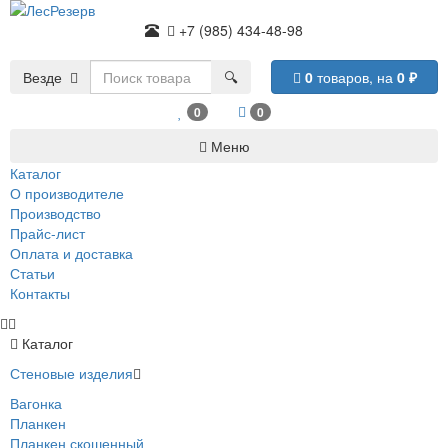
+7 (985) 434-48-98
Везде
🔍
0
товаров,
на
0
₽
0
0
Меню
Каталог
О производителе
Производство
Прайс-лист
Оплата и доставка
Статьи
Контакты
Каталог
Стеновые изделия
Вагонка
Планкен
Планкен скошенный