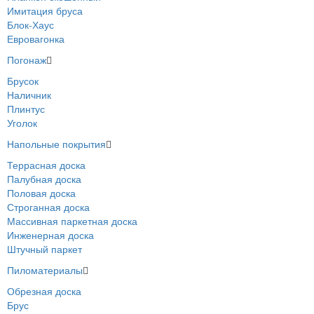
Имитация бруса
Блок-Хаус
Евровагонка
Погонаж
Брусок
Наличник
Плинтус
Уголок
Напольные покрытия
Террасная доска
Палубная доска
Половая доска
Строганная доска
Массивная паркетная доска
Инженерная доска
Штучный паркет
Пиломатериалы
Обрезная доска
Брус