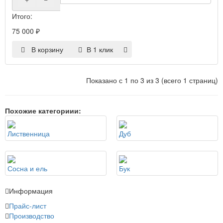
Итого:
75 000
₽
В корзину
В 1 клик
Показано с 1 по 3 из 3 (всего 1 страниц)
Похожие категориии:
Лиственница
Дуб
Сосна и ель
Бук
Информация
Прайс-лист
Производство