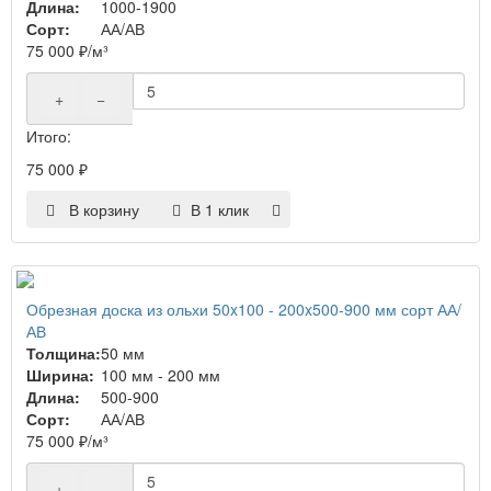
Длина:
1000-1900
Сорт:
АА/АВ
75 000
₽
/м³
+
−
Итого:
75 000
₽
В корзину
В 1 клик
Обрезная доска из ольхи 50x100 - 200x500-900 мм сорт АА/
АВ
Толщина:
50 мм
Ширина:
100 мм - 200 мм
Длина:
500-900
Сорт:
АА/АВ
75 000
₽
/м³
+
−