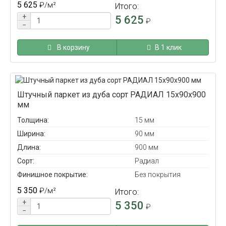
5 625
₽
/м²
Итого:
+
5 625
₽
−
В корзину
В 1 клик
Штучный паркет из дуба сорт РАДИАЛ 15x90x900
мм
Толщина:
15 мм
Ширина:
90 мм
Длина:
900 мм
Сорт:
Радиал
Финишное покрытие:
Без покрытия
5 350
₽
/м²
Итого:
+
5 350
₽
−