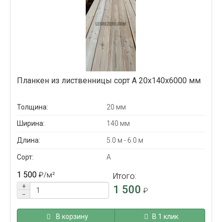
Планкен из лиственницы сорт А 20x140x6000 мм
Толщина:
20 мм
Ширина:
140 мм
Длина:
5.0 м - 6.0 м
Сорт:
А
1 500
₽
/м²
Итого:
+
1 500
₽
−
В корзину
В 1 клик