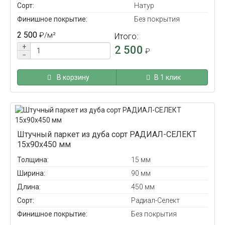
Сорт:
Натур
Финишное покрытие:
Без покрытия
2 500
₽
/м²
Итого:
+
2 500
₽
−
В корзину
В 1 клик
Штучный паркет из дуба сорт РАДИАЛ-СЕЛЕКТ
15x90x450 мм
Толщина:
15 мм
Ширина:
90 мм
Длина:
450 мм
Сорт:
Радиал-Селект
Финишное покрытие:
Без покрытия