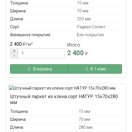
Толщина:
15 мм
Ширина:
70 мм
Длина:
250 мм
Сорт:
Радиал-Селект
Финишное покрытие:
Без покрытия
2 400
₽
/м²
Итого:
+
2 400
₽
−
В корзину
В 1 клик
Штучный паркет из клена сорт НАТУР 15x70x280
мм
Толщина:
15 мм
Ширина:
70 мм
Длина:
280 мм