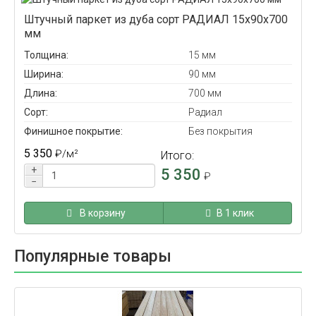
Штучный паркет из дуба сорт РАДИАЛ 15x90x700
мм
Толщина:
15 мм
Ширина:
90 мм
Длина:
700 мм
Сорт:
Радиал
Финишное покрытие:
Без покрытия
5 350
₽
/м²
Итого:
+
5 350
₽
−
В корзину
В 1 клик
Популярные товары