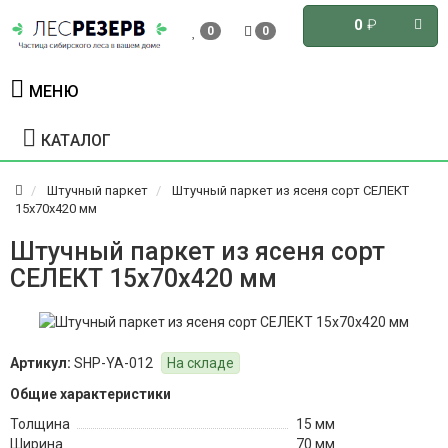
0
₽
0
0
МЕНЮ
КАТАЛОГ
Штучный паркет
Штучный паркет из ясеня сорт СЕЛЕКТ
15x70x420 мм
Штучный паркет из ясеня сорт
СЕЛЕКТ 15x70x420 мм
Артикул:
SHP-YA-012
На складе
Общие характеристики
Толщина
15 мм
Ширина
70 мм