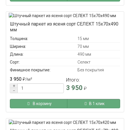
Штучный паркет из ясеня сорт СЕЛЕКТ 15x70x490
мм
Толщина:
15 мм
Ширина:
70 мм
Длина:
490 мм
Сорт:
Селект
Финишное покрытие:
Без покрытия
3 950
₽
/м²
Итого:
+
3 950
₽
−
В корзину
В 1 клик