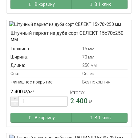
В корзину
В 1 клик
Штучный паркет из дуба сорт СЕЛЕКТ 15x70x250
мм
Толщина:
15 мм
Ширина:
70 мм
Длина:
250 мм
Сорт:
Селект
Финишное покрытие:
Без покрытия
2 400
₽
/м²
Итого:
+
2 400
₽
−
В корзину
В 1 клик