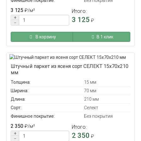
Финишное покрытие:
Без покрытия
3 125
₽
/м²
Итого:
+
3 125
₽
−
В корзину
В 1 клик
Штучный паркет из ясеня сорт СЕЛЕКТ 15x70x210
мм
Толщина:
15 мм
Ширина:
70 мм
Длина:
210 мм
Сорт:
Селект
Финишное покрытие:
Без покрытия
2 350
₽
/м²
Итого:
+
2 350
₽
−