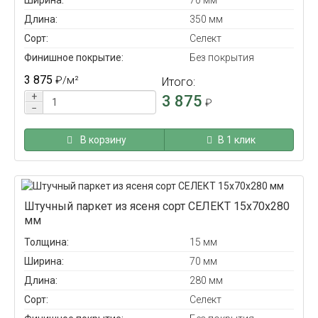
Длина:
350 мм
Сорт:
Селект
Финишное покрытие:
Без покрытия
3 875
₽
/м²
Итого:
+
3 875
₽
−
В корзину
В 1 клик
Штучный паркет из ясеня сорт СЕЛЕКТ 15x70x280
мм
Толщина:
15 мм
Ширина:
70 мм
Длина:
280 мм
Сорт:
Селект