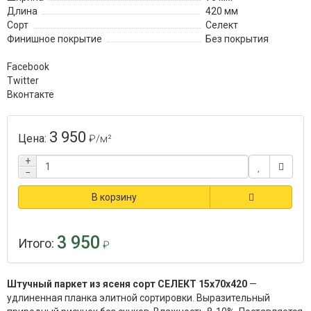
Длина
420 мм
Сорт
Селект
Финишное покрытие
Без покрытия
Facebook
Twitter
Вконтакте
3 950
Цена:
₽
/м²
+
−
В корзину
3 950
Итого:
₽
Штучный паркет из ясеня сорт СЕЛЕКТ 15x70x420
—
удлиненная планка элитной сортировки. Выразительный