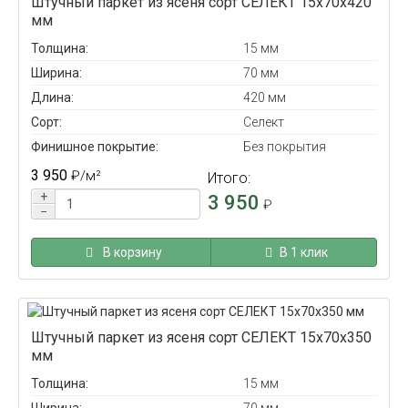
Штучный паркет из ясеня сорт СЕЛЕКТ 15x70x420
мм
Толщина:
15 мм
Ширина:
70 мм
Длина:
420 мм
Сорт:
Селект
Финишное покрытие:
Без покрытия
3 950
₽
/м²
Итого:
+
3 950
₽
−
В корзину
В 1 клик
Штучный паркет из ясеня сорт СЕЛЕКТ 15x70x350
мм
Толщина:
15 мм
Ширина:
70 мм