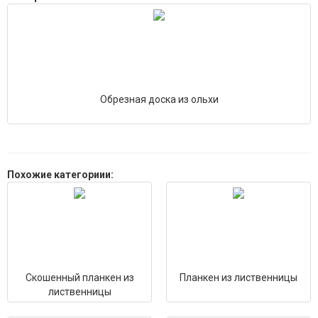
Обрезная доска из ольхи
Похожие категориии:
Скошенный планкен из
Планкен из лиственницы
лиственницы