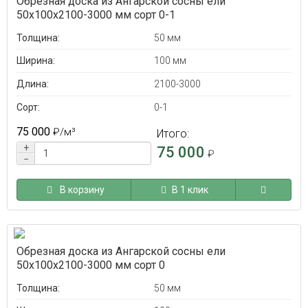
Обрезная доска из Ангарской сосны ели
50x100x2100-3000 мм сорт 0-1
Толщина:
50 мм
Ширина:
100 мм
Длина:
2100-3000
Сорт:
0-1
75 000
₽
/м³
Итого:
+
75 000
₽
−
В корзину
В 1 клик
Обрезная доска из Ангарской сосны ели
50x100x2100-3000 мм сорт 0
Толщина:
50 мм