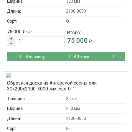
Ширина:
100 мм
Длина:
2100-3000
Сорт:
O
75 000
₽
/м³
Итого:
+
75 000
₽
−
В корзину
В 1 клик
Обрезная доска из Ангарской сосны ели
30x200x2100-3000 мм сорт 0-1
Толщина:
30 мм
Ширина:
200 мм
Длина:
2100-3000
Сорт:
0-1