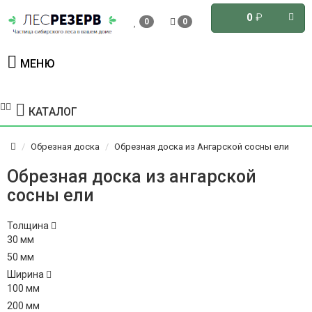
0
₽
0
0
МЕНЮ
КАТАЛОГ
Обрезная доска
Обрезная доска из Ангарской сосны ели
Обрезная доска из ангарской
сосны ели
Толщина
30 мм
50 мм
Ширина
100 мм
200 мм