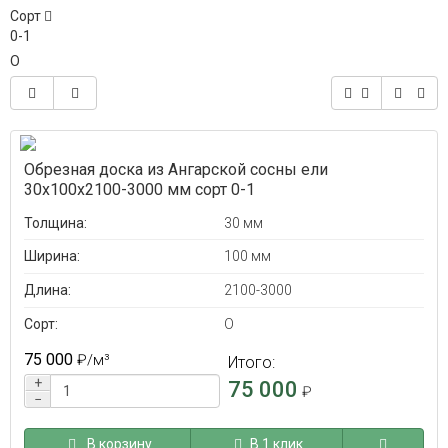
Сорт
0-1
O
Обрезная доска из Ангарской сосны ели
30x100x2100-3000 мм сорт 0-1
Толщина:
30 мм
Ширина:
100 мм
Длина:
2100-3000
Сорт:
O
75 000
₽
/м³
Итого:
+
75 000
₽
−
В корзину
В 1 клик