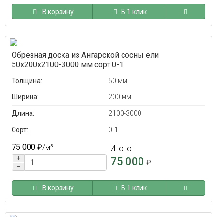
В корзину
В 1 клик
Обрезная доска из Ангарской сосны ели
50x200x2100-3000 мм сорт 0-1
Толщина:
50 мм
Ширина:
200 мм
Длина:
2100-3000
Сорт:
0-1
75 000
₽
/м³
Итого:
+
75 000
₽
−
В корзину
В 1 клик