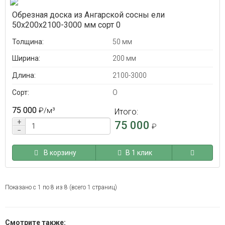
Обрезная доска из Ангарской сосны ели
50x200x2100-3000 мм сорт 0
Толщина:
50 мм
Ширина:
200 мм
Длина:
2100-3000
Сорт:
O
75 000
₽
/м³
Итого:
+
75 000
₽
−
В корзину
В 1 клик
Показано с 1 по 8 из 8 (всего 1 страниц)
Смотрите также: