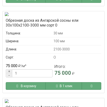
Обрезная доска из Ангарской сосны ели
30x100x2100-3000 мм сорт 0
Толщина:
30 мм
Ширина:
100 мм
Длина:
2100-3000
Сорт:
O
75 000
₽
/м³
Итого:
+
75 000
₽
−
В корзину
В 1 клик