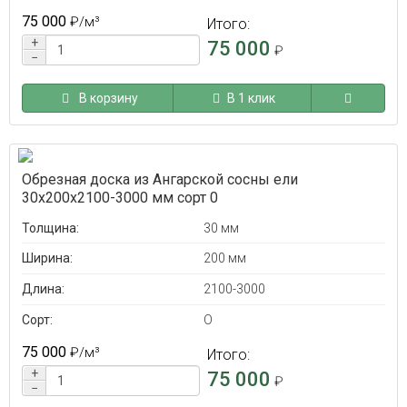
75 000
₽
/м³
Итого:
+
75 000
₽
−
В корзину
В 1 клик
Обрезная доска из Ангарской сосны ели
30x200x2100-3000 мм сорт 0
Толщина:
30 мм
Ширина:
200 мм
Длина:
2100-3000
Сорт:
O
75 000
₽
/м³
Итого:
+
75 000
₽
−