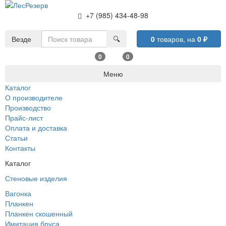
+7 (985) 434-48-98
Везде
🔍
0
товаров,
на
0
₽
0
0
Меню
Каталог
О производителе
Производство
Прайс-лист
Оплата и доставка
Статьи
Контакты
Каталог
Стеновые изделия
Вагонка
Планкен
Планкен скошенный
Имитация бруса