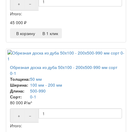
+
−
Итого:
45 000
₽
В корзину
В 1 клик
Обрезная доска из дуба 50x100 - 200x500-990 мм сорт
0-1
Толщина:
50 мм
Ширина:
100 мм - 200 мм
Длина:
500-990
Сорт:
0-1
80 000
₽
/м³
+
−
Итого: