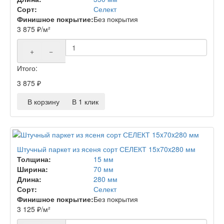
Сорт:
Селект
Финишное покрытие:
Без покрытия
3 875
₽
/м²
+
−
Итого:
3 875
₽
В корзину
В 1 клик
Штучный паркет из ясеня сорт СЕЛЕКТ 15x70x280 мм
Толщина:
15 мм
Ширина:
70 мм
Длина:
280 мм
Сорт:
Селект
Финишное покрытие:
Без покрытия
3 125
₽
/м²