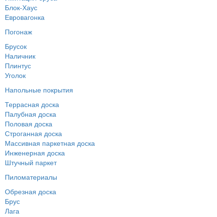
Блок-Хаус
Евровагонка
Погонаж
Брусок
Наличник
Плинтус
Уголок
Напольные покрытия
Террасная доска
Палубная доска
Половая доска
Строганная доска
Массивная паркетная доска
Инженерная доска
Штучный паркет
Пиломатериалы
Обрезная доска
Брус
Лага