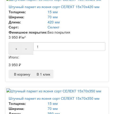
Штучный паркет из ясеня сорт СЕЛЕКТ 15x70x420 мм
Толщина:
15 мм
Ширина:
70 мм
Длина:
420 мм
Сорт:
Селект
Финишное покрытие:
Без покрытия
3 950
₽
/м²
+
−
Итого:
3 950
₽
В корзину
В 1 клик
Штучный паркет из ясеня сорт СЕЛЕКТ 15x70x350 мм
Толщина:
15 мм
Ширина:
70 мм
Длина:
350 мм