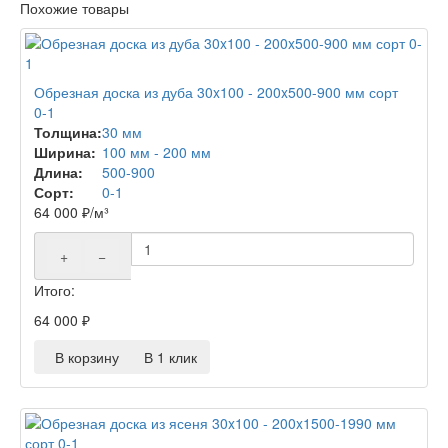
Похожие товары
Обрезная доска из дуба 30x100 - 200x500-900 мм сорт
0-1
Толщина:
30 мм
Ширина:
100 мм - 200 мм
Длина:
500-900
Сорт:
0-1
64 000
₽
/м³
+
−
Итого:
64 000
₽
В корзину
В 1 клик