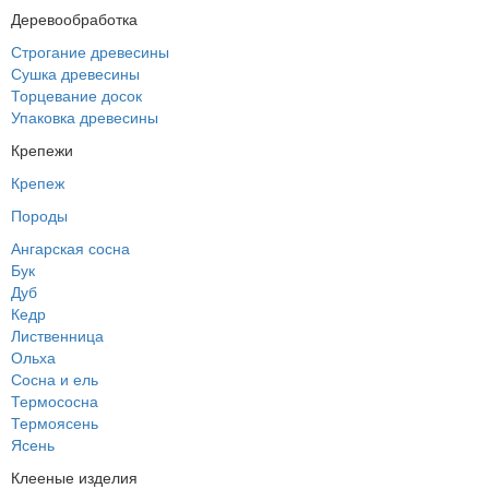
Деревообработка
Строгание древесины
Сушка древесины
Торцевание досок
Упаковка древесины
Крепежи
Крепеж
Породы
Ангарская сосна
Бук
Дуб
Кедр
Лиственница
Ольха
Сосна и ель
Термососна
Термоясень
Ясень
Клееные изделия