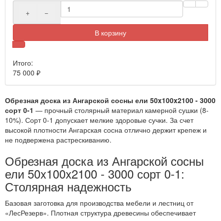
+
−
В корзину
Итого:
75 000
₽
Обрезная доска из Ангарской сосны ели 50x100x2100 - 3000
сорт 0-1
— прочный столярный материал камерной сушки (8-
10%). Сорт 0-1 допускает мелкие здоровые сучки. За счет
высокой плотности Ангарская сосна отлично держит крепеж и
не подвержена растрескиванию.
Обрезная доска из Ангарской сосны
ели 50x100x2100 - 3000 сорт 0-1:
Столярная надежность
Базовая заготовка для производства мебели и лестниц от
«ЛесРезерв». Плотная структура древесины обеспечивает