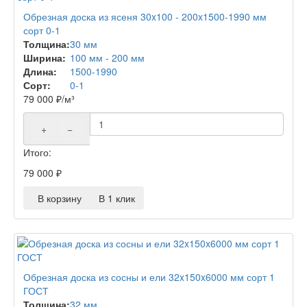
Обрезная доска из ясеня 30x100 - 200x1500-1990 мм
сорт 0-1
Толщина:
30 мм
Ширина:
100 мм - 200 мм
Длина:
1500-1990
Сорт:
0-1
79 000
₽
/м³
+
−
Итого:
79 000
₽
В корзину
В 1 клик
Обрезная доска из сосны и ели 32x150x6000 мм сорт 1
ГОСТ
Толщина:
32 мм