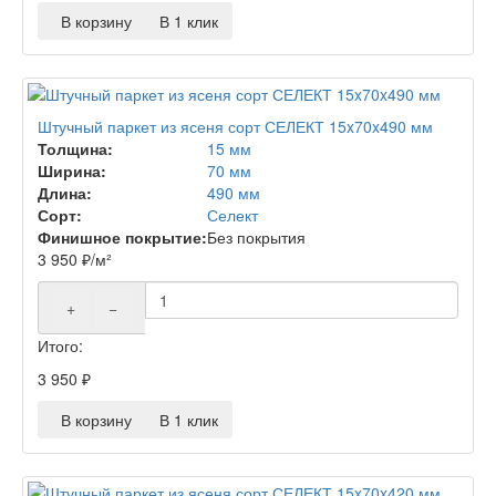
В корзину
В 1 клик
Штучный паркет из ясеня сорт СЕЛЕКТ 15x70x490 мм
Толщина:
15 мм
Ширина:
70 мм
Длина:
490 мм
Сорт:
Селект
Финишное покрытие:
Без покрытия
3 950
₽
/м²
+
−
Итого:
3 950
₽
В корзину
В 1 клик