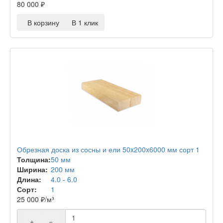
80 000
₽
В корзину
В 1 клик
Обрезная доска из сосны и ели 50x200x6000 мм сорт 1
Толщина:
50 мм
Ширина:
200 мм
Длина:
4.0 - 6.0
Сорт:
1
25 000
₽
/м³
+
−