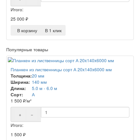
Итого:
25 000
₽
В корзину
В 1 клик
Популярные товары
Планкен из лиственницы сорт А 20x140x6000 мм
Толщина:
20 мм
Ширина:
140 мм
Длина:
5.0 м - 6.0 м
Сорт:
А
1 500
₽
/м²
+
−
Итого:
1 500
₽