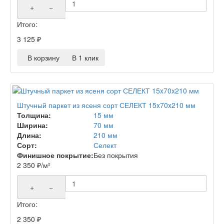
+
−
Итого:
3 125
₽
В корзину
В 1 клик
Штучный паркет из ясеня сорт СЕЛЕКТ 15x70x210 мм
Толщина:
15 мм
Ширина:
70 мм
Длина:
210 мм
Сорт:
Селект
Финишное покрытие:
Без покрытия
2 350
₽
/м²
+
−
Итого:
2 350
₽