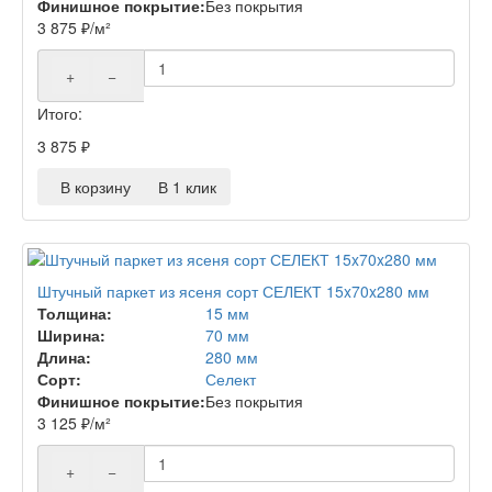
Финишное покрытие:
Без покрытия
3 875
₽
/м²
+
−
Итого:
3 875
₽
В корзину
В 1 клик
Штучный паркет из ясеня сорт СЕЛЕКТ 15x70x280 мм
Толщина:
15 мм
Ширина:
70 мм
Длина:
280 мм
Сорт:
Селект
Финишное покрытие:
Без покрытия
3 125
₽
/м²
+
−