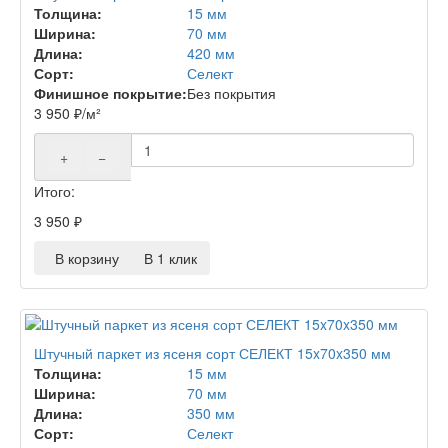
Толщина:
15 мм
Ширина:
70 мм
Длина:
420 мм
Сорт:
Селект
Финишное покрытие:
Без покрытия
3 950
₽
/м²
+
−
Итого:
3 950
₽
В корзину
В 1 клик
Штучный паркет из ясеня сорт СЕЛЕКТ 15x70x350 мм
Толщина:
15 мм
Ширина:
70 мм
Длина:
350 мм
Сорт:
Селект