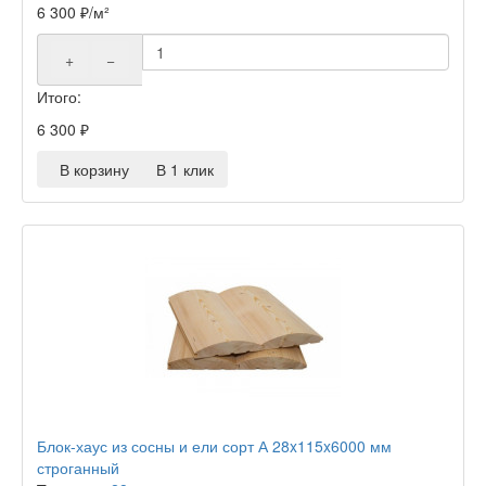
6 300
₽
/м²
+
−
Итого:
6 300
₽
В корзину
В 1 клик
Блок-хаус из сосны и ели сорт А 28x115x6000 мм
строганный