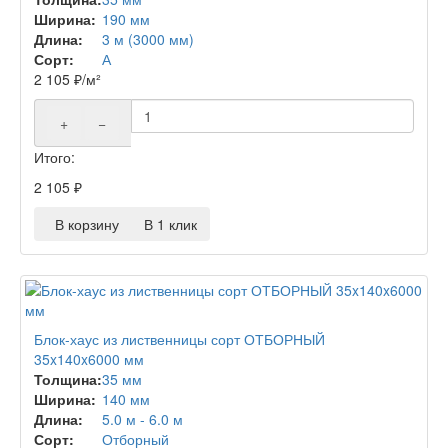
Ширина:
190 мм
Длина:
3 м (3000 мм)
Сорт:
А
2 105
₽
/м²
+
−
Итого:
2 105
₽
В корзину
В 1 клик
Блок-хаус из лиственницы сорт ОТБОРНЫЙ
35x140x6000 мм
Толщина:
35 мм
Ширина:
140 мм
Длина:
5.0 м - 6.0 м
Сорт:
Отборный