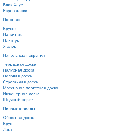
Блок-Хаус
Евровагонка
Погонаж
Брусок
Наличник
Плинтус
Уголок
Напольные покрытия
Террасная доска
Палубная доска
Половая доска
Строганная доска
Массивная паркетная доска
Инженерная доска
Штучный паркет
Пиломатериалы
Обрезная доска
Брус
Лага