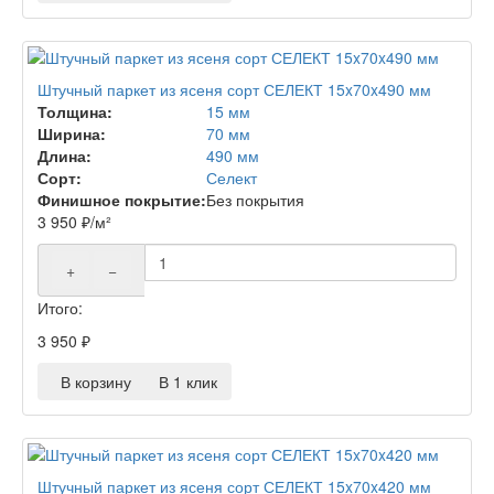
Штучный паркет из ясеня сорт СЕЛЕКТ 15x70x490 мм
Толщина:
15 мм
Ширина:
70 мм
Длина:
490 мм
Сорт:
Селект
Финишное покрытие:
Без покрытия
3 950
₽
/м²
+
−
Итого:
3 950
₽
В корзину
В 1 клик
Штучный паркет из ясеня сорт СЕЛЕКТ 15x70x420 мм