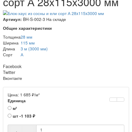
сорт А 28x115x3000 мм
Артикул:
BH-S-002-3
На складе
Общие характеристики
Толщина
28 мм
Ширина
115 мм
Длина
3 м (3000 мм)
Сорт
А
Facebook
Twitter
Вконтакте
Цена:
1 685
₽
/м²
Единица
м²
шт
-1 103
₽
+
−