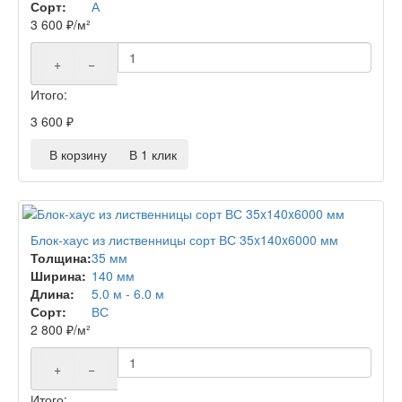
Сорт:
А
3 600
₽
/м²
+
−
Итого:
3 600
₽
В корзину
В 1 клик
Блок-хаус из лиственницы сорт ВС 35x140x6000 мм
Толщина:
35 мм
Ширина:
140 мм
Длина:
5.0 м - 6.0 м
Сорт:
ВС
2 800
₽
/м²
+
−
Итого: