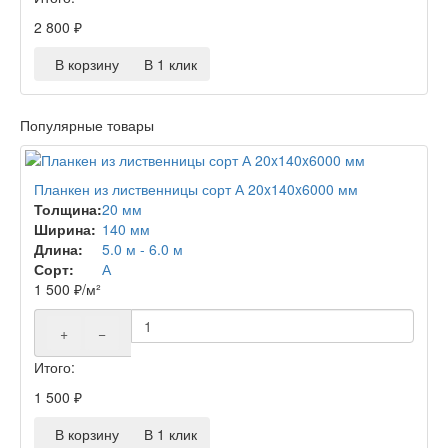
2 800
₽
В корзину
В 1 клик
Популярные товары
Планкен из лиственницы сорт А 20x140x6000 мм
Толщина:
20 мм
Ширина:
140 мм
Длина:
5.0 м - 6.0 м
Сорт:
А
1 500
₽
/м²
+
−
Итого:
1 500
₽
В корзину
В 1 клик