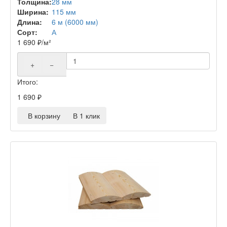
Толщина:
28 мм
Ширина:
115 мм
Длина:
6 м (6000 мм)
Сорт:
А
1 690
₽
/м²
+
−
Итого:
1 690
₽
В корзину
В 1 клик