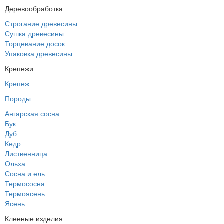
Деревообработка
Строгание древесины
Сушка древесины
Торцевание досок
Упаковка древесины
Крепежи
Крепеж
Породы
Ангарская сосна
Бук
Дуб
Кедр
Лиственница
Ольха
Сосна и ель
Термососна
Термоясень
Ясень
Клееные изделия