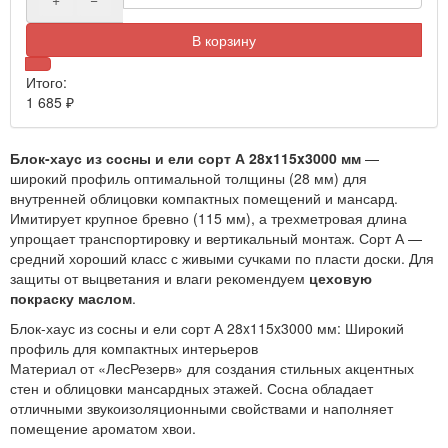
В корзину
Итого:
1 685
₽
Блок-хаус из сосны и ели сорт А 28x115x3000 мм
—
широкий профиль оптимальной толщины (28 мм) для
внутренней облицовки компактных помещений и мансард.
Имитирует крупное бревно (115 мм), а трехметровая длина
упрощает транспортировку и вертикальный монтаж. Сорт А —
средний хороший класс с живыми сучками по пласти доски. Для
защиты от выцветания и влаги рекомендуем
цеховую
покраску маслом
.
Блок-хаус из сосны и ели сорт А 28x115x3000 мм: Широкий
профиль для компактных интерьеров
Материал от «ЛесРезерв» для создания стильных акцентных
стен и облицовки мансардных этажей. Сосна обладает
отличными звукоизоляционными свойствами и наполняет
помещение ароматом хвои.