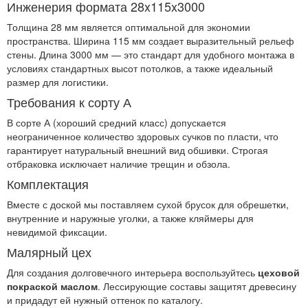
Инженерия формата 28x115x3000
Толщина 28 мм является оптимальной для экономии
пространства. Ширина 115 мм создает выразительный рельеф
стены. Длина 3000 мм — это стандарт для удобного монтажа в
условиях стандартных высот потолков, а также идеальный
размер для логистики.
Требования к сорту А
В сорте А (хороший средний класс) допускается
неограниченное количество здоровых сучков по пласти, что
гарантирует натуральный внешний вид обшивки. Строгая
отбраковка исключает наличие трещин и обзола.
Комплектация
Вместе с доской мы поставляем сухой брусок для обрешетки,
внутренние и наружные уголки, а также кляймеры для
невидимой фиксации.
Малярный цех
Для создания долговечного интерьера воспользуйтесь
цеховой
покраской маслом
. Лессирующие составы защитят древесину
и придадут ей нужный оттенок по каталогу.