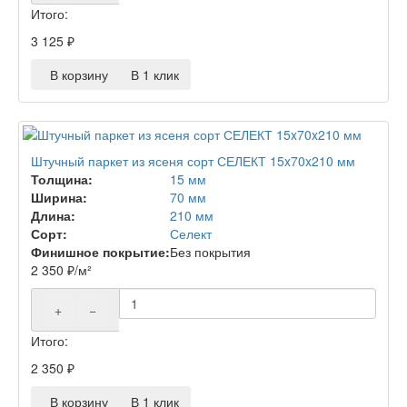
Итого:
3 125
₽
В корзину
В 1 клик
Штучный паркет из ясеня сорт СЕЛЕКТ 15x70x210 мм
Толщина:
15 мм
Ширина:
70 мм
Длина:
210 мм
Сорт:
Селект
Финишное покрытие:
Без покрытия
2 350
₽
/м²
+
−
Итого:
2 350
₽
В корзину
В 1 клик