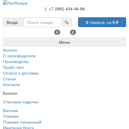
+7 (985) 434-48-98
Везде
🔍
0
товаров,
на
0
₽
0
0
Меню
Каталог
О производителе
Производство
Прайс-лист
Оплата и доставка
Статьи
Контакты
Каталог
Стеновые изделия
Вагонка
Планкен
Планкен скошенный
Имитация бруса