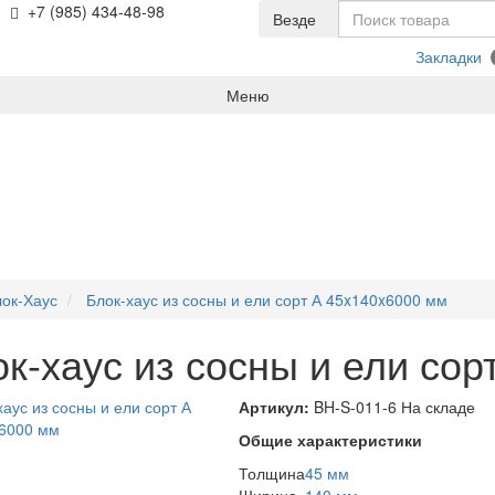
+7 (985) 434-48-98
Везде
Закладки
Меню
ок-Хаус
Блок-хаус из сосны и ели сорт А 45x140x6000 мм
к-хаус из сосны и ели со
Артикул:
BH-S-011-6
На складе
Общие характеристики
Толщина
45 мм