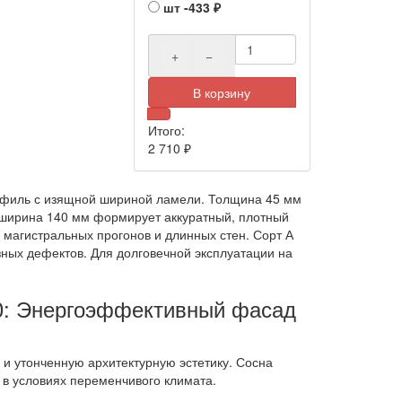
шт
-433
₽
+
−
В корзину
Итого:
2 710
₽
филь с изящной шириной ламели. Толщина 45 мм
 ширина 140 мм формирует аккуратный, плотный
 магистральных прогонов и длинных стен. Сорт А
зных дефектов. Для долговечной эксплуатации на
00: Энергоэффективный фасад
и утонченную архитектурную эстетику. Сосна
в условиях переменчивого климата.