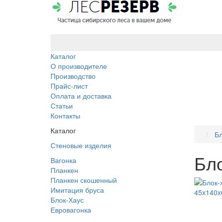
Каталог
О производителе
Производство
Прайс-лист
Оплата и доставка
Статьи
Контакты
Каталог
Бл
Стеновые изделия
Бло
Вагонка
Планкен
Планкен скошенный
Имитация бруса
Блок-Хаус
Евровагонка