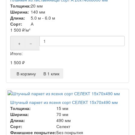
Толщина:
20 мм
Ширина:
140 мм
Длина:
5.0 м - 6.0 м
Сорт:
А
1 500
₽
/м²
+
−
Итого:
1 500
₽
В корзину
В 1 клик
Штучный паркет из ясеня сорт СЕЛЕКТ 15x70x490 мм
Толщина:
15 мм
Ширина:
70 мм
Длина:
490 мм
Сорт:
Селект
Финишное покрытие:
Без покрытия