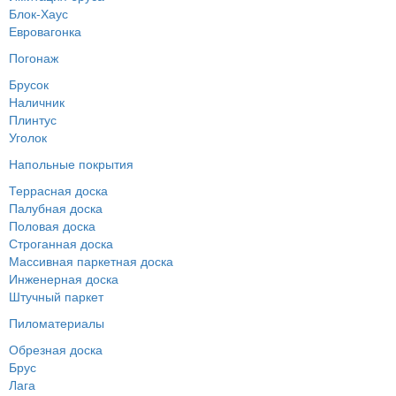
Блок-Хаус
Евровагонка
Погонаж
Брусок
Наличник
Плинтус
Уголок
Напольные покрытия
Террасная доска
Палубная доска
Половая доска
Строганная доска
Массивная паркетная доска
Инженерная доска
Штучный паркет
Пиломатериалы
Обрезная доска
Брус
Лага