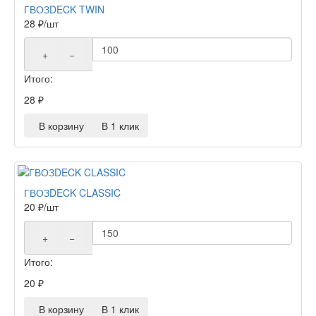
ГВОЗDECK TWIN
28
₽
/шт
+
−
Итого:
28
₽
В корзину
В 1 клик
ГВОЗDECK CLASSIC
20
₽
/шт
+
−
Итого:
20
₽
В корзину
В 1 клик