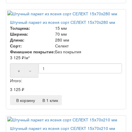
Штучный паркет из ясеня сорт СЕЛЕКТ 15x70x280 мм
Толщина:
15 мм
Ширина:
70 мм
Длина:
280 мм
Сорт:
Селект
Финишное покрытие:
Без покрытия
3 125
₽
/м²
+
−
Итого:
3 125
₽
В корзину
В 1 клик
Штучный паркет из ясеня сорт СЕЛЕКТ 15x70x210 мм