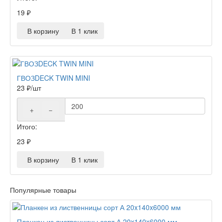
19
₽
В корзину
В 1 клик
ГВОЗDECK TWIN MINI
23
₽
/шт
+
−
Итого:
23
₽
В корзину
В 1 клик
Популярные товары
Планкен из лиственницы сорт А 20x140x6000 мм