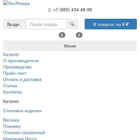
+7 (985) 434-48-98
Везде
🔍
0
товаров,
на
0
₽
0
0
Меню
Каталог
О производителе
Производство
Прайс-лист
Оплата и доставка
Статьи
Контакты
Каталог
Стеновые изделия
Вагонка
Планкен
Планкен скошенный
Имитация бруса