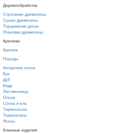
Деревообработка
Строгание древесины
Сушка древесины
Торцевание досок
Упаковка древесины
Крепежи
Крепеж
Породы
Ангарская сосна
Бук
Дуб
Кедр
Лиственница
Ольха
Сосна и ель
Термососна
Термоясень
Ясень
Клееные изделия