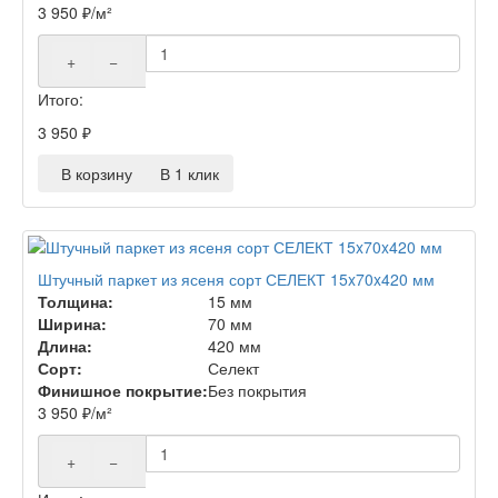
3 950
₽
/м²
+
−
Итого:
3 950
₽
В корзину
В 1 клик
Штучный паркет из ясеня сорт СЕЛЕКТ 15x70x420 мм
Толщина:
15 мм
Ширина:
70 мм
Длина:
420 мм
Сорт:
Селект
Финишное покрытие:
Без покрытия
3 950
₽
/м²
+
−