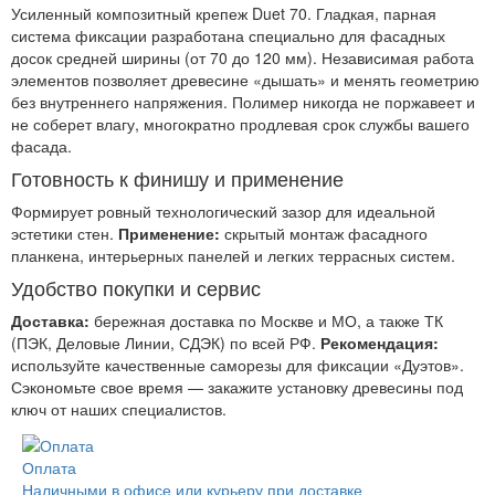
Усиленный композитный крепеж Duet 70. Гладкая, парная
система фиксации разработана специально для фасадных
досок средней ширины (от 70 до 120 мм). Независимая работа
элементов позволяет древесине «дышать» и менять геометрию
без внутреннего напряжения. Полимер никогда не поржавеет и
не соберет влагу, многократно продлевая срок службы вашего
фасада.
Готовность к финишу и применение
Формирует ровный технологический зазор для идеальной
эстетики стен.
Применение:
скрытый монтаж фасадного
планкена, интерьерных панелей и легких террасных систем.
Удобство покупки и сервис
Доставка:
бережная доставка по Москве и МО, а также ТК
(ПЭК, Деловые Линии, СДЭК) по всей РФ.
Рекомендация:
используйте качественные саморезы для фиксации «Дуэтов».
Сэкономьте свое время — закажите установку древесины под
ключ от наших специалистов.
Оплата
Наличными в офисе или курьеру при доставке