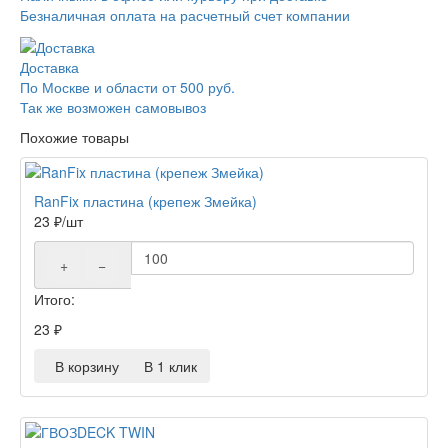
Безналичная оплата на расчетный счет компании
Доставка
По Москве и области от 500 руб.
Так же возможен самовывоз
Похожие товары
RanFix пластина (крепеж Змейка)
23
₽
/шт
+
−
Итого:
23
₽
В корзину
В 1 клик