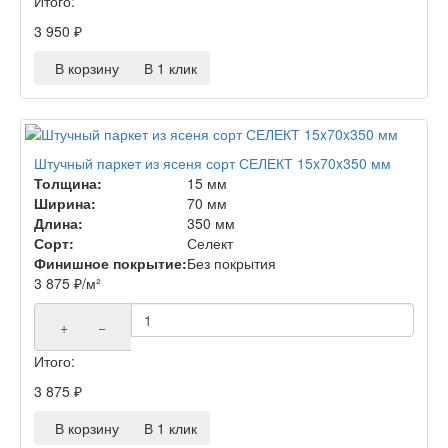
Итого:
3 950
₽
В корзину
В 1 клик
Штучный паркет из ясеня сорт СЕЛЕКТ 15x70x350 мм
Толщина:
15 мм
Ширина:
70 мм
Длина:
350 мм
Сорт:
Селект
Финишное покрытие:
Без покрытия
3 875
₽
/м²
+
−
Итого:
3 875
₽
В корзину
В 1 клик