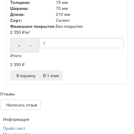
Толщина:
15 мм
Ширина:
70 мм
Длина:
210 мм
Сорт:
Селект
Финишное покрытие:
Без покрытия
2 350
₽
/м²
+
−
Итого:
2 350
₽
В корзину
В 1 клик
Отзывы
Написать отзыв
Информация
Прайс-лист
Производство