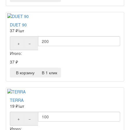
DUET 90
37
₽
/шт
+
−
Итого:
37
₽
В корзину
В 1 клик
TERRA
19
₽
/шт
+
−
Итого: