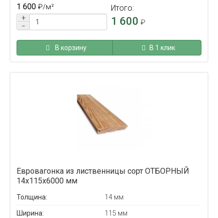
1 600
₽
/м²
Итого:
+
1 600
₽
−
В корзину
В 1 клик
Евровагонка из лиственницы сорт ОТБОРНЫЙ
14x115x6000 мм
Толщина:
14 мм
Ширина:
115 мм