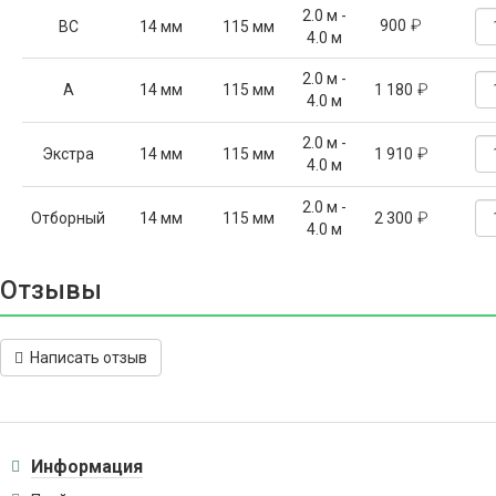
2.0 м -
₽
900
ВС
14 мм
115 мм
4.0 м
2.0 м -
₽
А
14 мм
115 мм
1 180
4.0 м
2.0 м -
₽
Экстра
14 мм
115 мм
1 910
4.0 м
2.0 м -
₽
Отборный
14 мм
115 мм
2 300
4.0 м
Отзывы
Написать отзыв
Информация