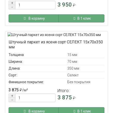
+
3 950
₽
−
В корзину
В 1 клик
Штучный паркет из ясеня сорт СЕЛЕКТ 15x70x350
мм
Толщина:
15 мм
Ширина:
70 мм
Длина:
350 мм
Сорт:
Селект
Финишное покрытие:
Без покрытия
3 875
₽
/м²
Итого:
+
3 875
₽
−
В корзину
В 1 клик