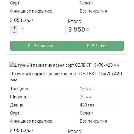
Сорт:
Селект
Финишное покрытие:
Без покрытия
3 950
₽
/м²
Итого:
+
3 950
₽
−
В корзину
В 1 клик
Штучный паркет из ясеня сорт СЕЛЕКТ 15x70x420
мм
Толщина:
15 мм
Ширина:
70 мм
Длина:
420 мм
Сорт:
Селект
Финишное покрытие:
Без покрытия
3 950
₽
/м²
Итого: