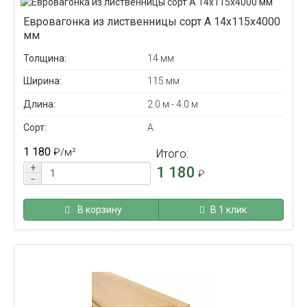
Евровагонка из лиственницы сорт А 14x115x4000
мм
Толщина:
14 мм
Ширина:
115 мм
Длина:
2.0 м - 4.0 м
Сорт:
А
1 180
₽
/м²
Итого:
+
1 180
₽
−
В корзину
В 1 клик