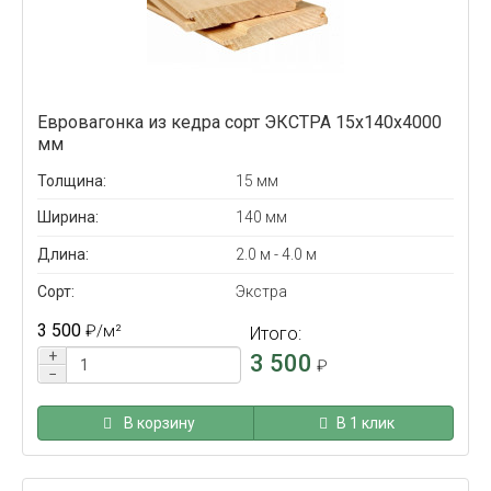
Евровагонка из кедра сорт ЭКСТРА 15x140x4000
мм
Толщина:
15 мм
Ширина:
140 мм
Длина:
2.0 м - 4.0 м
Сорт:
Экстра
3 500
₽
/м²
Итого:
+
3 500
₽
−
В корзину
В 1 клик