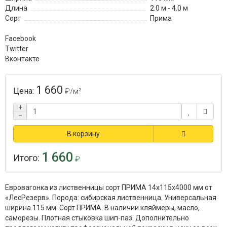
Длина
2.0 м - 4.0 м
Сорт
Прима
Facebook
Twitter
Вконтакте
1 660
Цена:
₽
/м²
+
−
В корзину
1 660
Итого:
₽
Евровагонка из лиственницы сорт ПРИМА 14x115x4000 мм от
«ЛесРезерв». Порода: сибирская лиственница. Универсальная
ширина 115 мм. Сорт ПРИМА. В наличии кляймеры, масло,
саморезы. Плотная стыковка шип-паз. Дополнительно