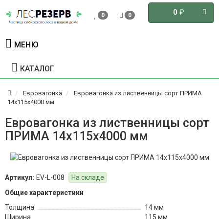
0
₽
0
0
МЕНЮ
КАТАЛОГ
Евровагонка
Евровагонка из лиственницы сорт ПРИМА
14x115x4000 мм
Евровагонка из лиственницы сорт
ПРИМА 14x115x4000 мм
Артикул:
EV-L-008
На складе
Общие характеристики
Толщина
14 мм
Ширина
115 мм