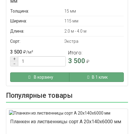
мм
Толщина:
15 мм
Ширина:
115 мм
Длина:
2.0 м - 4.0 м
Сорт:
Экстра
3 500
₽
/м²
Итого:
+
3 500
₽
−
В корзину
В 1 клик
Популярные товары
Планкен из лиственницы сорт А 20x140x6000 мм