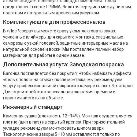
этом не съедает полезную площадь помещения. Товар
представлен в сорте ПРИМА. Золотая середина между чистым
полотном и натуральным древесным рисунком.
Комплектующие для профессионалов
В «ЛесРезерв» вы можете сразу укомплектовать заказ:
усиленные кляймеры для скрытого монтажа, специальные
саморезы с узкой головкой, защитные интерьерные масла на
натуральной основе и воски. Мы поставляем полный набор
материалов для работы в одном заказе.
Дополнительная услуга: Заводская покраска
Вагонка поставляется без покрытия. Чтобы избежать эффекта
«белых полос» на стыках после монтажа, мы рекомендуем
услугу профессиональной покраски в камере со всех 4-х сторон.
Для строителей это колоссальная экономия времени и
гарантия чистоты на объекте.
Инженерный стандарт
Камерная сушка (влажность 12–14%). Монтаж осуществляется
плотно (шип в паз) на скрытый крепеж. При горизонтальной
укладке рекомендуем монтировать шипом вверх.
Технологические зазоры 5–10 мм оставляются только по