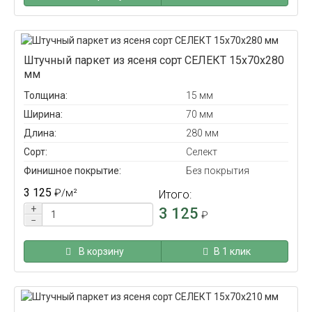
Штучный паркет из ясеня сорт СЕЛЕКТ 15x70x280
мм
Толщина:
15 мм
Ширина:
70 мм
Длина:
280 мм
Сорт:
Селект
Финишное покрытие:
Без покрытия
3 125
₽
/м²
Итого:
+
3 125
₽
−
В корзину
В 1 клик