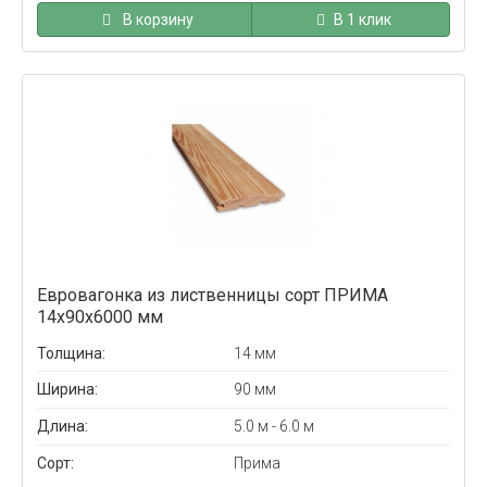
В корзину
В 1 клик
Евровагонка из лиственницы сорт ПРИМА
14x90x6000 мм
Толщина:
14 мм
Ширина:
90 мм
Длина:
5.0 м - 6.0 м
Сорт:
Прима