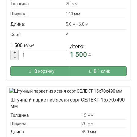
Толщина:
20 мм
Ширина:
140 мм
Длина:
5.0 м - 6.0 м
Сорт:
А
1 500
₽
/м²
Итого:
+
1 500
₽
−
В корзину
В 1 клик
Штучный паркет из ясеня сорт СЕЛЕКТ 15x70x490
мм
Толщина:
15 мм
Ширина:
70 мм
Длина:
490 мм