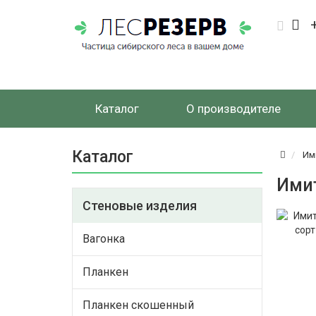
Каталог
О производителе
Каталог
Им
Имит
Стеновые изделия
Вагонка
Планкен
Планкен скошенный