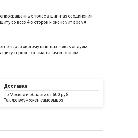
непрокрашенных полос в шип-паз соединении,
иту со всех 4-х сторон и экономит время
отно через систему шип-паз. Рекомендуем
защиту торцов специальным составом.
Доставка
По Москве и области от 500 руб.
Так же возможен самовывоз