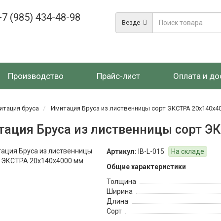
+7 (985) 434-48-98
Везде
Производство
Прайс-лист
Оплата и до
итация бруса
Имитация Бруса из лиственницы сорт ЭКСТРА 20x140x4
ация Бруса из лиственницы сорт Э
Артикул:
IB-L-015
На складе
Общие характеристики
Толщина
Ширина
Длина
Сорт