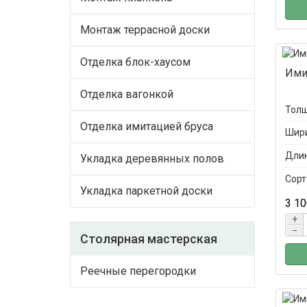
Монтаж террасной доски
Отделка блок-хаусом
Ими
Отделка вагонкой
Толщ
Отделка имитацией бруса
Шири
Длин
Укладка деревянных полов
Сорт
Укладка паркетной доски
3 10
+
−
Столярная мастерская
Реечные перегородки