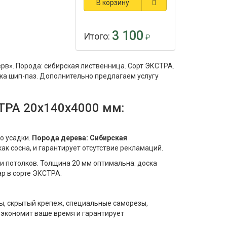
В корзину
3 100
Итого:
₽
рв». Порода: сибирская лиственница. Сорт ЭКСТРА.
вка шип-паз. Дополнительно предлагаем услугу
ТРА 20x140x4000 мм:
о усадки.
Порода дерева: Сибирская
как сосна, и гарантирует отсутствие рекламаций.
и потолков. Толщина 20 мм оптимальна: доска
р в сорте ЭКСТРА.
цы, скрытый крепеж, специальные саморезы,
 экономит ваше время и гарантирует