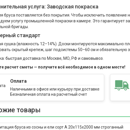
нительная услуга: Заводская покраска
я бруса поставляется без покрытия. Чтобы исключить появление 
дуем услугу промышленной покраски в камере. Это гарантирует защ
льной бригады.
ерный стандарт
я сушка (влажность 12–14%). Доски монтируются максимально пл
овать скрытый крепеж, шаг подсистемы 50–60 см и обязательную 
ка: быстрая доставка по Москве, МО, РФ и самовывоз.
е расчет сметы — получите всё необходимое в одном месте!
Оплата
Наличными в офисе или курьеру при доставке
Безналичная оплата на расчетный счет
компании
ожие товары