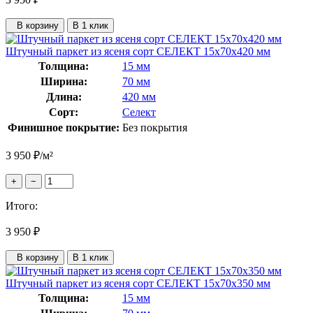
В корзину
В 1 клик
Штучный паркет из ясеня сорт СЕЛЕКТ 15x70x420 мм
Толщина:
15 мм
Ширина:
70 мм
Длина:
420 мм
Сорт:
Селект
Финишное покрытие:
Без покрытия
3 950
₽
/м²
+
−
Итого:
3 950
₽
В корзину
В 1 клик
Штучный паркет из ясеня сорт СЕЛЕКТ 15x70x350 мм
Толщина:
15 мм