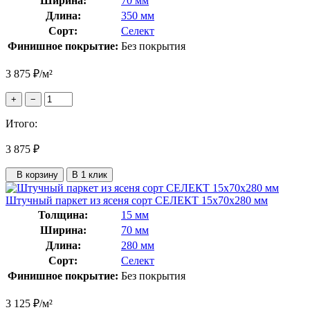
Ширина:
70 мм
Длина:
350 мм
Сорт:
Селект
Финишное покрытие:
Без покрытия
3 875
₽
/м²
+
−
Итого:
3 875
₽
В корзину
В 1 клик
Штучный паркет из ясеня сорт СЕЛЕКТ 15x70x280 мм
Толщина:
15 мм
Ширина:
70 мм
Длина:
280 мм
Сорт:
Селект
Финишное покрытие:
Без покрытия
3 125
₽
/м²