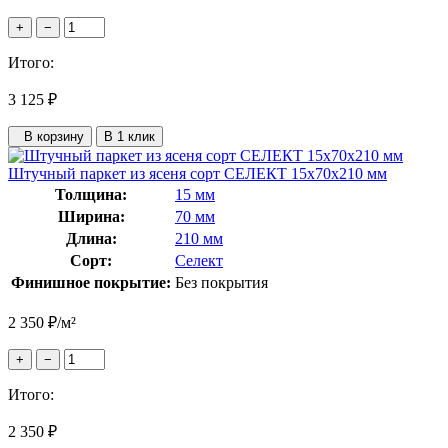
+
−
Итого:
3 125
₽
В корзину
В 1 клик
Штучный паркет из ясеня сорт СЕЛЕКТ 15x70x210 мм
Толщина:
15 мм
Ширина:
70 мм
Длина:
210 мм
Сорт:
Селект
Финишное покрытие:
Без покрытия
2 350
₽
/м²
+
−
Итого:
2 350
₽