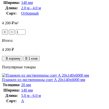
Ширина:
140 мм
Длина:
2.0 м - 4.0 м
Сорт:
Отборный
4 200
₽
/м²
+
−
Итого:
4 200
₽
В корзину
В 1 клик
Популярные товары
Планкен из лиственницы сорт А 20x140x6000 мм
Толщина:
20 мм
Ширина:
140 мм
Длина:
5.0 м - 6.0 м
Сорт:
А