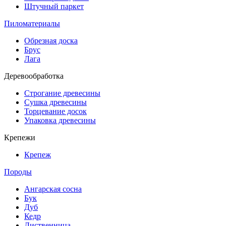
Штучный паркет
Пиломатериалы
Обрезная доска
Брус
Лага
Деревообработка
Строгание древесины
Сушка древесины
Торцевание досок
Упаковка древесины
Крепежи
Крепеж
Породы
Ангарская сосна
Бук
Дуб
Кедр
Лиственница