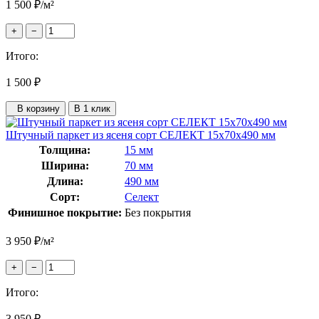
1 500
₽
/м²
+
−
Итого:
1 500
₽
В корзину
В 1 клик
Штучный паркет из ясеня сорт СЕЛЕКТ 15x70x490 мм
Толщина:
15 мм
Ширина:
70 мм
Длина:
490 мм
Сорт:
Селект
Финишное покрытие:
Без покрытия
3 950
₽
/м²
+
−
Итого:
3 950
₽