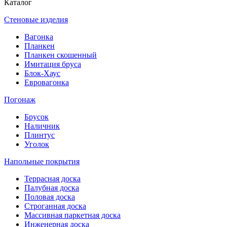
Каталог
Стеновые изделия
Вагонка
Планкен
Планкен скошенный
Имитация бруса
Блок-Хаус
Евровагонка
Погонаж
Брусок
Наличник
Плинтус
Уголок
Напольные покрытия
Террасная доска
Палубная доска
Половая доска
Строганная доска
Массивная паркетная доска
Инженерная доска