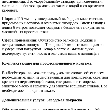
лиственница.
Это «корабельный» стандарт долговечности:
материал не боится прямого контакта с водой и со временем
каменеет.
Ширина 115 мм — универсальный выбор для классических
придомовых настилов и открытых площадок. Впечатляющая
длина 6 метров позволяет создавать бесшовные покрытия на
масштабных пространствах.
Сфера применения:
Обустройство балконов, лоджий и
декоративных подиумов. Толщина 20 мм оптимальна для зон
с умеренной нагрузкой. Товар в сорте А. Живые сучки
подчеркнут аутентичность и эко-стиль вашего ландшафта.
Комплектующие для профессионального монтажа
В «ЛесРезерв» вы можете сразу укомплектовать объект всем
необходимым: лаги из лиственницы для подсистемы, скрытый
крепеж из нержавеющей стали, специальные саморезы,
защитное масло и герметик для защиты торцевых спилов. Всё
необходимое — в одном заказе.
Дополнительная услуга: Заводская покраска
Обратите внимание: доска поставляется без покрытия. Мы