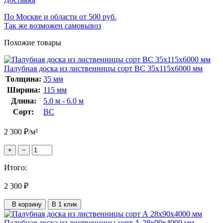
По Москве и области от 500 руб.
Так же возможен самовывоз
Похожие товары
Палубная доска из лиственницы сорт ВС 35x115x6000 мм
Толщина:
35 мм
Ширина:
115 мм
Длина:
5.0 м - 6.0 м
Сорт:
ВС
2 300
₽
/м²
+
−
Итого:
2 300
₽
В корзину
В 1 клик
Палубная доска из лиственницы сорт А 28x90x4000 мм