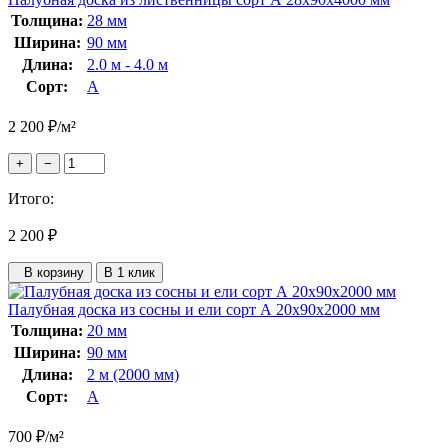
Толщина:
28 мм
Ширина:
90 мм
Длина:
2.0 м - 4.0 м
Сорт:
А
2 200
₽
/м²
+
−
Итого:
2 200
₽
В корзину
В 1 клик
Палубная доска из сосны и ели сорт А 20x90x2000 мм
Толщина:
20 мм
Ширина:
90 мм
Длина:
2 м (2000 мм)
Сорт:
А
700
₽
/м²