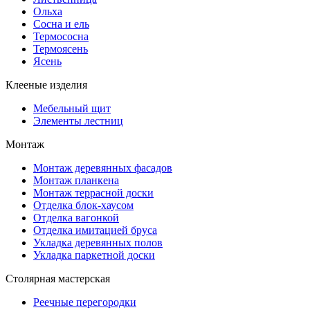
Ольха
Сосна и ель
Термососна
Термоясень
Ясень
Клееные изделия
Мебельный щит
Элементы лестниц
Монтаж
Монтаж деревянных фасадов
Монтаж планкена
Монтаж террасной доски
Отделка блок-хаусом
Отделка вагонкой
Отделка имитацией бруса
Укладка деревянных полов
Укладка паркетной доски
Столярная мастерская
Реечные перегородки