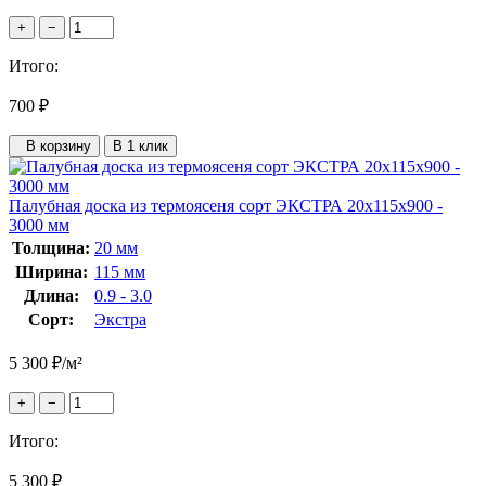
+
−
Итого:
700
₽
В корзину
В 1 клик
Палубная доска из термоясеня сорт ЭКСТРА 20x115x900 -
3000 мм
Толщина:
20 мм
Ширина:
115 мм
Длина:
0.9 - 3.0
Сорт:
Экстра
5 300
₽
/м²
+
−
Итого:
5 300
₽