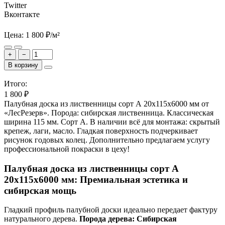
Twitter
Вконтакте
Цена:
1 800
₽
/м²
+
−
В корзину
Итого:
1 800
₽
Палубная доска из лиственницы сорт А 20x115x6000 мм от
«ЛесРезерв». Порода: сибирская лиственница. Классическая
ширина 115 мм. Сорт А. В наличии всё для монтажа: скрытый
крепеж, лаги, масло. Гладкая поверхность подчеркивает
рисунок годовых колец. Дополнительно предлагаем услугу
профессиональной покраски в цеху!
Палубная доска из лиственницы сорт А
20x115x6000 мм: Премиальная эстетика и
сибирская мощь
Гладкий профиль палубной доски идеально передает фактуру
натурального дерева.
Порода дерева: Сибирская