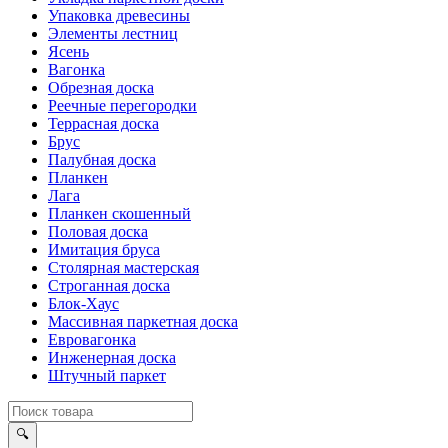
Упаковка древесины
Элементы лестниц
Ясень
Вагонка
Обрезная доска
Реечные перегородки
Террасная доска
Брус
Палубная доска
Планкен
Лага
Планкен скошенный
Половая доска
Имитация бруса
Столярная мастерская
Строганная доска
Блок-Хаус
Массивная паркетная доска
Евровагонка
Инженерная доска
Штучный паркет
🔍