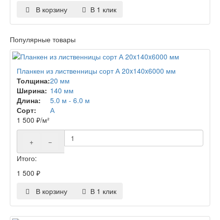
В корзину
В 1 клик
Популярные товары
Планкен из лиственницы сорт А 20x140x6000 мм
Толщина:
20 мм
Ширина:
140 мм
Длина:
5.0 м - 6.0 м
Сорт:
А
1 500
₽
/м²
+
−
Итого:
1 500
₽
В корзину
В 1 клик