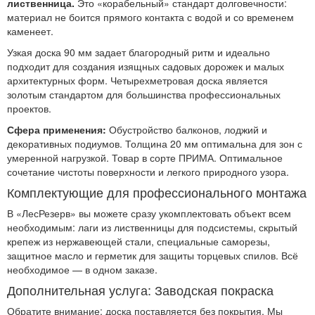
лиственница.
Это «корабельный» стандарт долговечности:
материал не боится прямого контакта с водой и со временем
каменеет.
Узкая доска 90 мм задает благородный ритм и идеально
подходит для создания изящных садовых дорожек и малых
архитектурных форм. Четырехметровая доска является
золотым стандартом для большинства профессиональных
проектов.
Сфера применения:
Обустройство балконов, лоджий и
декоративных подиумов. Толщина 20 мм оптимальна для зон с
умеренной нагрузкой. Товар в сорте ПРИМА. Оптимальное
сочетание чистоты поверхности и легкого природного узора.
Комплектующие для профессионального монтажа
В «ЛесРезерв» вы можете сразу укомплектовать объект всем
необходимым: лаги из лиственницы для подсистемы, скрытый
крепеж из нержавеющей стали, специальные саморезы,
защитное масло и герметик для защиты торцевых спилов. Всё
необходимое — в одном заказе.
Дополнительная услуга: Заводская покраска
Обратите внимание: доска поставляется без покрытия. Мы