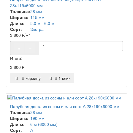
28x115x6000 мм
Толщина:
28 мм
Ширина:
115 мм
Длина:
5.0 м - 6.0 м
Сорт:
Экстра
3 800
₽
/м²
+
−
Итого:
3 800
₽
В корзину
В 1 клик
Палубная доска из сосны и ели сорт А 28x190x6000 мм
Толщина:
28 мм
Ширина:
190 мм
Длина:
6 м (6000 мм)
Сорт:
А