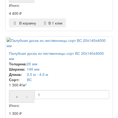
Итого:
4 400
₽
В корзину
В 1 клик
Палубная доска из лиственницы сорт ВС 20x140x4000
мм
Толщина:
20 мм
Ширина:
140 мм
Длина:
2.0 м - 4.0 м
Сорт:
ВС
1 300
₽
/м²
+
−
Итого:
1 300
₽