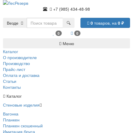
+7 (985) 434-48-98
Везде
🔍
0
товаров,
на
0
₽
0
0
Меню
Каталог
О производителе
Производство
Прайс-лист
Оплата и доставка
Статьи
Контакты
Каталог
Стеновые изделия
Вагонка
Планкен
Планкен скошенный
Имитация бруса