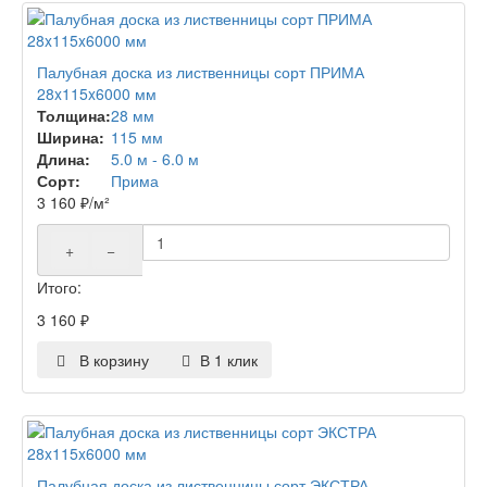
Палубная доска из лиственницы сорт ПРИМА
28x115x6000 мм
Толщина:
28 мм
Ширина:
115 мм
Длина:
5.0 м - 6.0 м
Сорт:
Прима
3 160
₽
/м²
+
−
Итого:
3 160
₽
В корзину
В 1 клик
Палубная доска из лиственницы сорт ЭКСТРА