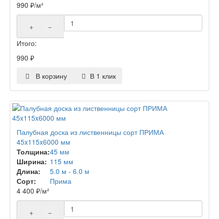
990
₽
/м²
+
−
Итого:
990
₽
В корзину
В 1 клик
Палубная доска из лиственницы сорт ПРИМА
45x115x6000 мм
Толщина:
45 мм
Ширина:
115 мм
Длина:
5.0 м - 6.0 м
Сорт:
Прима
4 400
₽
/м²
+
−