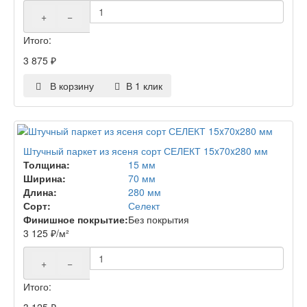
+
−
Итого:
3 875
₽
В корзину
В 1 клик
Штучный паркет из ясеня сорт СЕЛЕКТ 15x70x280 мм
Толщина:
15 мм
Ширина:
70 мм
Длина:
280 мм
Сорт:
Селект
Финишное покрытие:
Без покрытия
3 125
₽
/м²
+
−
Итого:
3 125
₽