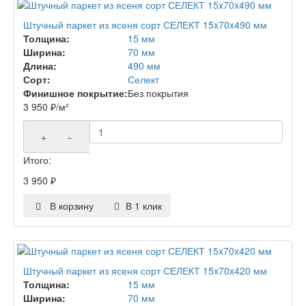
Штучный паркет из ясеня сорт СЕЛЕКТ 15x70x490 мм
Толщина:
15 мм
Ширина:
70 мм
Длина:
490 мм
Сорт:
Селект
Финишное покрытие:
Без покрытия
3 950
₽
/м²
+
−
Итого:
3 950
₽
В корзину
В 1 клик
Штучный паркет из ясеня сорт СЕЛЕКТ 15x70x420 мм
Толщина:
15 мм
Ширина:
70 мм