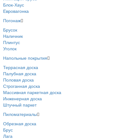
Блок-Хаус
Евровагонка
Погонаж
Брусок
Наличник
Плинтус
Уголок
Напольные покрытия
Террасная доска
Палубная доска
Половая доска
Строганная доска
Массивная паркетная доска
Инженерная доска
Штучный паркет
Пиломатериалы
Обрезная доска
Брус
Лага