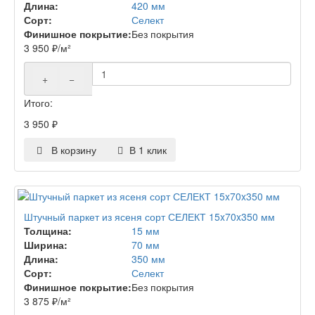
Длина:
420 мм
Сорт:
Селект
Финишное покрытие:
Без покрытия
3 950
₽
/м²
+
−
Итого:
3 950
₽
В корзину
В 1 клик
Штучный паркет из ясеня сорт СЕЛЕКТ 15x70x350 мм
Толщина:
15 мм
Ширина:
70 мм
Длина:
350 мм
Сорт:
Селект
Финишное покрытие:
Без покрытия
3 875
₽
/м²