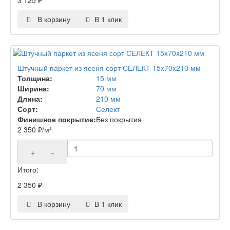
В корзину
В 1 клик
Штучный паркет из ясеня сорт СЕЛЕКТ 15x70x210 мм
Толщина:
15 мм
Ширина:
70 мм
Длина:
210 мм
Сорт:
Селект
Финишное покрытие:
Без покрытия
2 350
₽
/м²
+
−
Итого:
2 350
₽
В корзину
В 1 клик