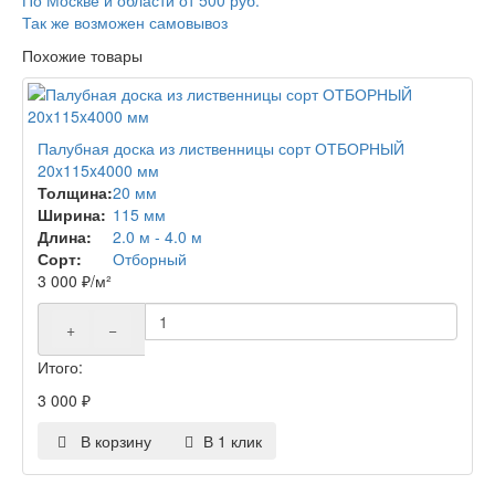
Так же возможен самовывоз
Похожие товары
Палубная доска из лиственницы сорт ОТБОРНЫЙ
20x115x4000 мм
Толщина:
20 мм
Ширина:
115 мм
Длина:
2.0 м - 4.0 м
Сорт:
Отборный
3 000
₽
/м²
+
−
Итого:
3 000
₽
В корзину
В 1 клик