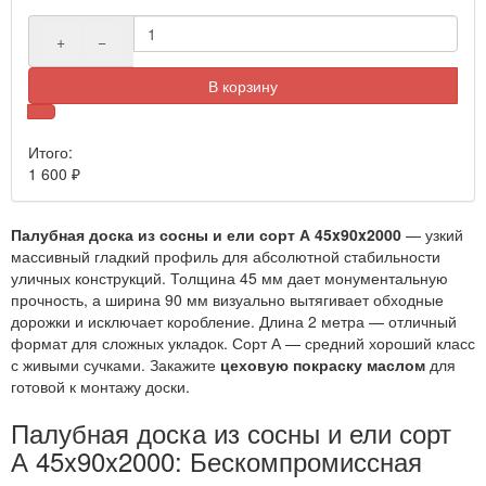
+
−
В корзину
Итого:
1 600
₽
Палубная доска из сосны и ели сорт А 45x90x2000
— узкий
массивный гладкий профиль для абсолютной стабильности
уличных конструкций. Толщина 45 мм дает монументальную
прочность, а ширина 90 мм визуально вытягивает обходные
дорожки и исключает коробление. Длина 2 метра — отличный
формат для сложных укладок. Сорт А — средний хороший класс
с живыми сучками. Закажите
цеховую покраску маслом
для
готовой к монтажу доски.
Палубная доска из сосны и ели сорт
А 45x90x2000: Бескомпромиссная