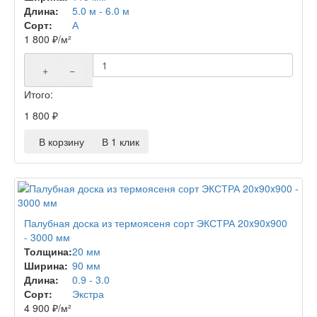
Длина:
5.0 м - 6.0 м
Сорт:
А
1 800
₽
/м²
+
−
Итого:
1 800
₽
В корзину
В 1 клик
Палубная доска из термоясеня сорт ЭКСТРА 20x90x900
- 3000 мм
Толщина:
20 мм
Ширина:
90 мм
Длина:
0.9 - 3.0
Сорт:
Экстра
4 900
₽
/м²