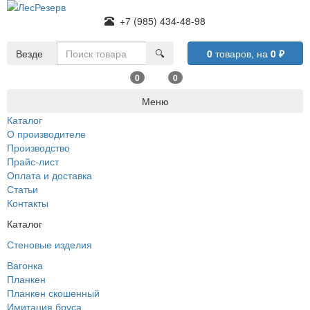
+7 (985) 434-48-98
Везде
🔍
0
товаров,
на
0
₽
0
0
Меню
Каталог
О производителе
Производство
Прайс-лист
Оплата и доставка
Статьи
Контакты
Каталог
Стеновые изделия
Вагонка
Планкен
Планкен скошенный
Имитация бруса