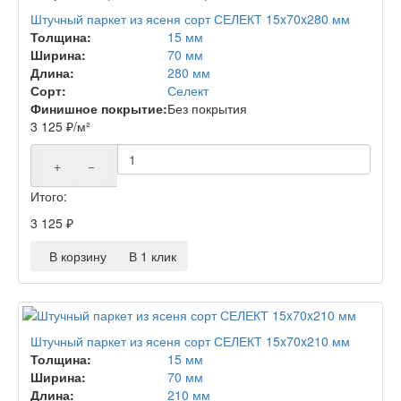
Штучный паркет из ясеня сорт СЕЛЕКТ 15x70x280 мм
Толщина:
15 мм
Ширина:
70 мм
Длина:
280 мм
Сорт:
Селект
Финишное покрытие:
Без покрытия
3 125
₽
/м²
+
−
Итого:
3 125
₽
В корзину
В 1 клик
Штучный паркет из ясеня сорт СЕЛЕКТ 15x70x210 мм
Толщина:
15 мм
Ширина:
70 мм
Длина:
210 мм