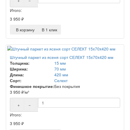
+
−
Итого:
3 950
₽
В корзину
В 1 клик
Штучный паркет из ясеня сорт СЕЛЕКТ 15x70x420 мм
Толщина:
15 мм
Ширина:
70 мм
Длина:
420 мм
Сорт:
Селект
Финишное покрытие:
Без покрытия
3 950
₽
/м²
+
−
Итого:
3 950
₽