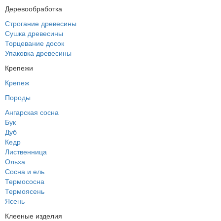
Деревообработка
Строгание древесины
Сушка древесины
Торцевание досок
Упаковка древесины
Крепежи
Крепеж
Породы
Ангарская сосна
Бук
Дуб
Кедр
Лиственница
Ольха
Сосна и ель
Термососна
Термоясень
Ясень
Клееные изделия