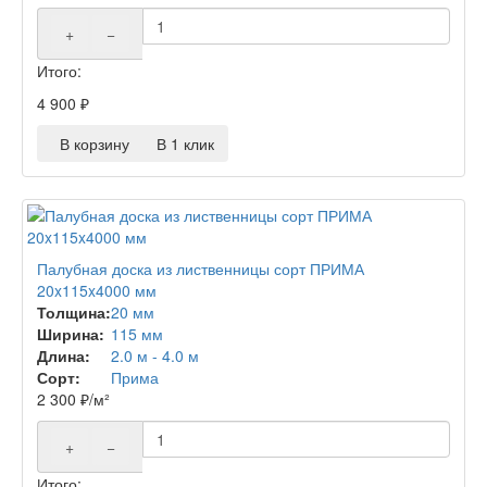
+
−
Итого:
4 900
₽
В корзину
В 1 клик
Палубная доска из лиственницы сорт ПРИМА
20x115x4000 мм
Толщина:
20 мм
Ширина:
115 мм
Длина:
2.0 м - 4.0 м
Сорт:
Прима
2 300
₽
/м²
+
−
Итого: