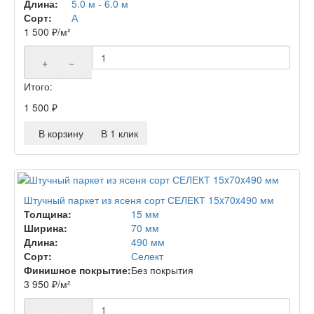
Длина:
5.0 м - 6.0 м
Сорт:
А
1 500
₽
/м²
+
−
Итого:
1 500
₽
В корзину
В 1 клик
Штучный паркет из ясеня сорт СЕЛЕКТ 15x70x490 мм
Толщина:
15 мм
Ширина:
70 мм
Длина:
490 мм
Сорт:
Селект
Финишное покрытие:
Без покрытия
3 950
₽
/м²