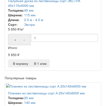
Палубная доска из лиственницы сорт ЭКСТРА
45x115x4000 мм
Толщина:
45 мм
Ширина:
115 мм
Длина:
2.0 м - 4.0 м
Сорт:
Экстра
5 650
₽
/м²
+
−
Итого:
5 650
₽
В корзину
В 1 клик
Популярные товары
Планкен из лиственницы сорт А 20x140x6000 мм
Толщина:
20 мм
Ширина:
140 мм