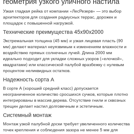
геометрия узкого уличного настила
Узкая гладкая рейка от компании «ЛесРезерв» — это выбор
архитекторов для создания радиусных террас, дорожек и
площадок с повышенной нагрузкой.
Технические преимущества 45x90x2000
Экстремальная толщина (45 мм) и узкая лицевая пласть (90
мм) делают материал неуязвимым к изменениям влажности и
воздействию прямых солнечных лучей. Длина 2000 мм
идеально подходит для укладки сложных узоров («елочкой»,
квадратами) или классической палубой вразбежку с нулевым
процентом неликвидных остатков.
Надежность сорта А
В сорте А (хороший средний класс) допускается
неограниченное количество сросшихся сучков, которые плотно
интегрированы в массив дерева. Отсутствие гнили и сквозных
трещин делает настил долговечным и эстетичным.
Системный монтаж
Монтаж узкой палубной доски требует увеличенного количества
точек крепления и соблюдения зазора не менее 5 мм для