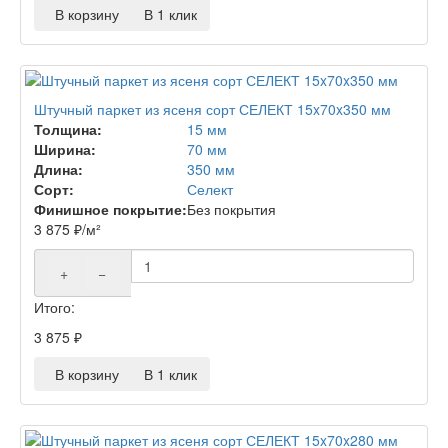
В корзину
В 1 клик
Штучный паркет из ясеня сорт СЕЛЕКТ 15x70x350 мм
Толщина:
15 мм
Ширина:
70 мм
Длина:
350 мм
Сорт:
Селект
Финишное покрытие:
Без покрытия
3 875
₽
/м²
+
−
Итого:
3 875
₽
В корзину
В 1 клик