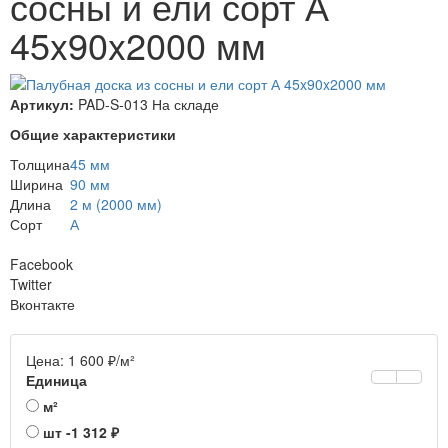
сосны и ели сорт А
45x90x2000 мм
Артикул:
PAD-S-013
На складе
Общие характеристики
Толщина
45 мм
Ширина
90 мм
Длина
2 м (2000 мм)
Сорт
А
Facebook
Twitter
Вконтакте
Цена:
1 600
₽
/м²
Единица
м²
шт
-1 312
₽