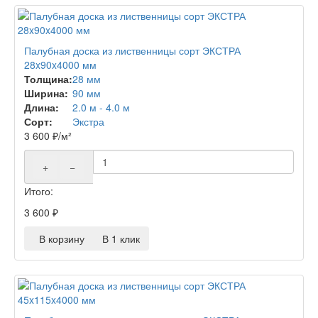
Палубная доска из лиственницы сорт ЭКСТРА
28x90x4000 мм
Толщина:
28 мм
Ширина:
90 мм
Длина:
2.0 м - 4.0 м
Сорт:
Экстра
3 600
₽
/м²
+
−
Итого:
3 600
₽
В корзину
В 1 клик