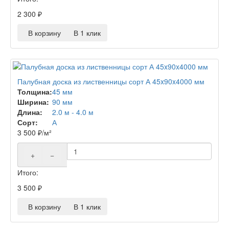
2 300
₽
В корзину
В 1 клик
Палубная доска из лиственницы сорт А 45x90x4000 мм
Толщина:
45 мм
Ширина:
90 мм
Длина:
2.0 м - 4.0 м
Сорт:
А
3 500
₽
/м²
+
−
Итого:
3 500
₽
В корзину
В 1 клик