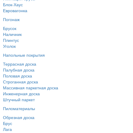
Блок-Хаус
Евровагонка
Погонаж
Брусок
Наличник
Плинтус
Уголок
Напольные покрытия
Террасная доска
Палубная доска
Половая доска
Строганная доска
Массивная паркетная доска
Инженерная доска
Штучный паркет
Пиломатериалы
Обрезная доска
Брус
Лага