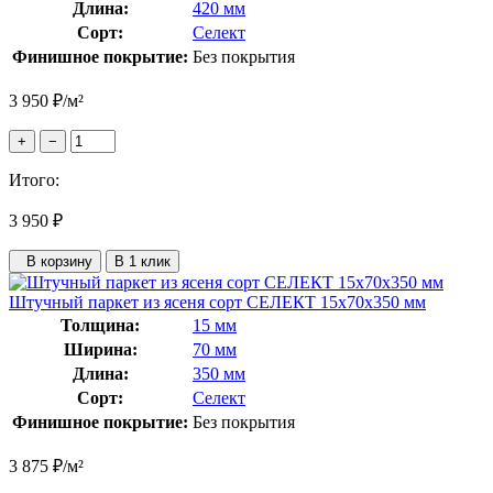
Длина:
420 мм
Сорт:
Селект
Финишное покрытие:
Без покрытия
3 950
₽
/м²
+
−
Итого:
3 950
₽
В корзину
В 1 клик
Штучный паркет из ясеня сорт СЕЛЕКТ 15x70x350 мм
Толщина:
15 мм
Ширина:
70 мм
Длина:
350 мм
Сорт:
Селект
Финишное покрытие:
Без покрытия
3 875
₽
/м²