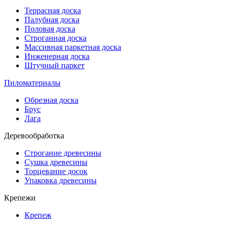
Террасная доска
Палубная доска
Половая доска
Строганная доска
Массивная паркетная доска
Инженерная доска
Штучный паркет
Пиломатериалы
Обрезная доска
Брус
Лага
Деревообработка
Строгание древесины
Сушка древесины
Торцевание досок
Упаковка древесины
Крепежи
Крепеж