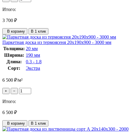
Итого:
3 700
₽
В корзину
В 1 клик
Паркетная доска из термоясеня 20x190x900 - 3000 мм
Толщина:
20 мм
Ширина:
190 мм
Длина:
0.3 - 1.8
Сорт:
Экстра
6 500
₽
/м²
+
−
Итого:
6 500
₽
В корзину
В 1 клик