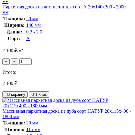
Паркетная доска из лиственницы сорт А 20x140x300 - 2000
мм
Толщина:
20 мм
Ширина:
140 мм
Длина:
0.3 - 2.0
Сорт:
А
2 100
₽
/м²
+
−
Итого:
2 100
₽
В корзину
В 1 клик
Массивная паркетная доска из дуба сорт НАТУР 20x115x400 -
1800 мм
Толщина:
20 мм
Ширина:
115 мм