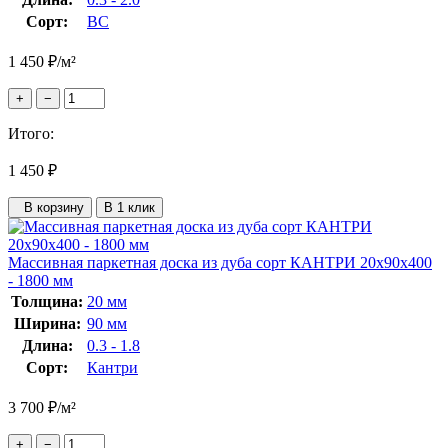
Сорт:
ВС
1 450
₽
/м²
+
−
Итого:
1 450
₽
В корзину
В 1 клик
Массивная паркетная доска из дуба сорт КАНТРИ 20x90x400
- 1800 мм
Толщина:
20 мм
Ширина:
90 мм
Длина:
0.3 - 1.8
Сорт:
Кантри
3 700
₽
/м²
+
−