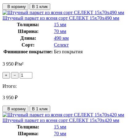
В корзину
В 1 клик
Штучный паркет из ясеня сорт СЕЛЕКТ 15x70x490 мм
Толщина:
15 мм
Ширина:
70 мм
Длина:
490 мм
Сорт:
Селект
Финишное покрытие:
Без покрытия
3 950
₽
/м²
+
−
Итого:
3 950
₽
В корзину
В 1 клик
Штучный паркет из ясеня сорт СЕЛЕКТ 15x70x420 мм
Толщина:
15 мм
Ширина:
70 мм