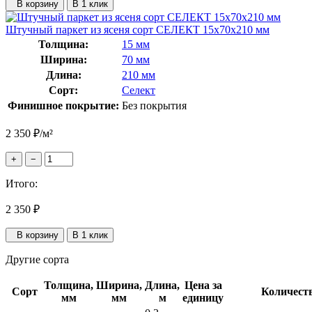
В корзину
В 1 клик
Штучный паркет из ясеня сорт СЕЛЕКТ 15x70x210 мм
Толщина:
15 мм
Ширина:
70 мм
Длина:
210 мм
Сорт:
Селект
Финишное покрытие:
Без покрытия
2 350
₽
/м²
+
−
Итого:
2 350
₽
В корзину
В 1 клик
Другие сорта
Толщина,
Ширина,
Длина,
Цена за
Сорт
Количест
мм
мм
м
единицу