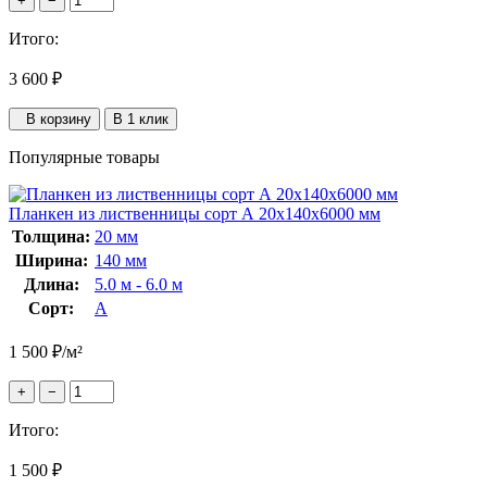
+
−
Итого:
3 600
₽
В корзину
В 1 клик
Популярные товары
Планкен из лиственницы сорт А 20x140x6000 мм
Толщина:
20 мм
Ширина:
140 мм
Длина:
5.0 м - 6.0 м
Сорт:
А
1 500
₽
/м²
+
−
Итого:
1 500
₽