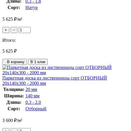
Длина:
0.3 - 1.8
Сорт:
Натур
5 625
₽
/м²
+
−
Итого:
5 625
₽
В корзину
В 1 клик
Паркетная доска из лиственницы сорт ОТБОРНЫЙ
20x140x300 - 2000 мм
Толщина:
20 мм
Ширина:
140 мм
Длина:
0.3 - 2.0
Сорт:
Отборный
3 600
₽
/м²