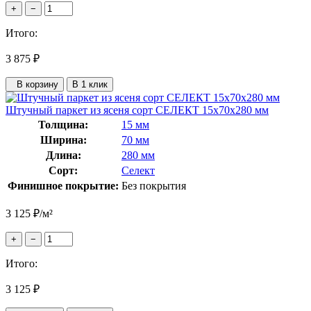
+
−
Итого:
3 875
₽
В корзину
В 1 клик
Штучный паркет из ясеня сорт СЕЛЕКТ 15x70x280 мм
Толщина:
15 мм
Ширина:
70 мм
Длина:
280 мм
Сорт:
Селект
Финишное покрытие:
Без покрытия
3 125
₽
/м²
+
−
Итого:
3 125
₽