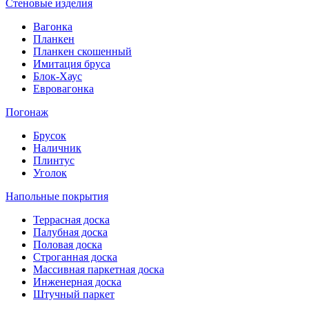
Стеновые изделия
Вагонка
Планкен
Планкен скошенный
Имитация бруса
Блок-Хаус
Евровагонка
Погонаж
Брусок
Наличник
Плинтус
Уголок
Напольные покрытия
Террасная доска
Палубная доска
Половая доска
Строганная доска
Массивная паркетная доска
Инженерная доска
Штучный паркет