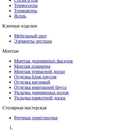
Сосна и ель
Термососна
Термоясень
Ясень
Клееные изделия
Мебельный щит
Элементы лестниц
Монтаж
Монтаж деревянных фасадов
Монтаж планкена
Монтаж террасной доски
Отделка блок-хаусом
Отделка вагонкой
Отделка имитацией бруса
Укладка деревянных полов
Укладка паркетной доски
Столярная мастерская
Реечные перегородки