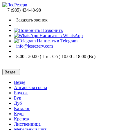
+7 (985) 434-48-98
Заказать звонок
Позвонить
Написать в WhatsApp
Написать в Telegram
info@lesrezerv.com
8:00 - 20:00 ( Пн - Сб ) 10:00 - 18:00 (Вс)
Везде
Везде
Ангарская сосна
Брусок
Бук
Дуб
Каталог
Кедр
Крепеж
Лиственница
Мебельный щит