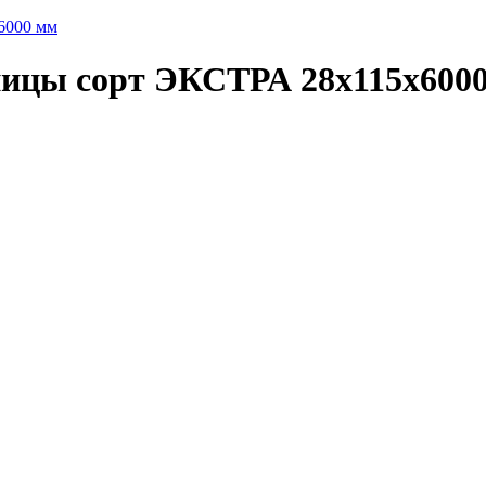
6000 мм
ницы сорт ЭКСТРА 28x115x600