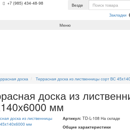
+7 (985) 434-48-98
Везде
Закладки
Меню
ррасная доска
Террасная доска из лиственницы сорт ВС 45x14
расная доска из лиственн
x140x6000 мм
Артикул:
TD-L-108
На складе
Общие характеристики