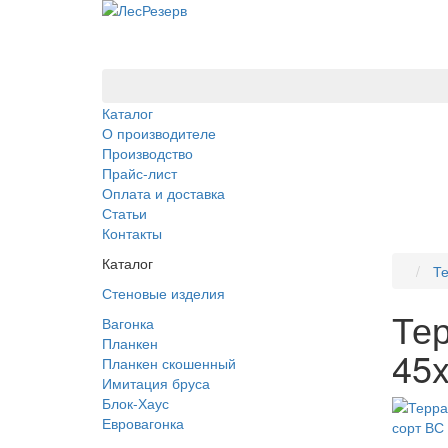
Каталог
О производителе
Производство
Прайс-лист
Оплата и доставка
Статьи
Контакты
Каталог
Те
Стеновые изделия
Тер
Вагонка
Планкен
45
Планкен скошенный
Имитация бруса
Блок-Хаус
Евровагонка