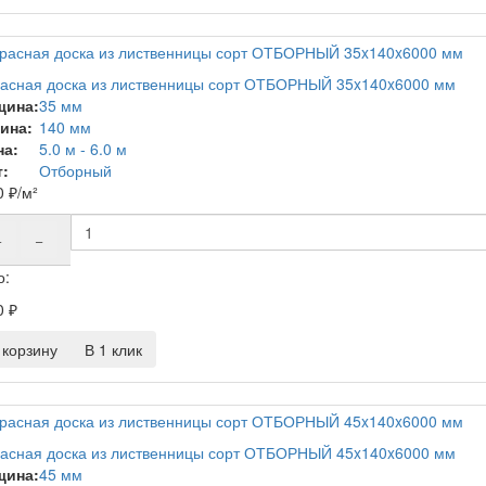
асная доска из лиственницы сорт ОТБОРНЫЙ 35x140x6000 мм
щина:
35 мм
ина:
140 мм
на:
5.0 м - 6.0 м
:
Отборный
0
₽
/м²
+
−
о:
0
₽
корзину
В 1 клик
асная доска из лиственницы сорт ОТБОРНЫЙ 45x140x6000 мм
щина:
45 мм