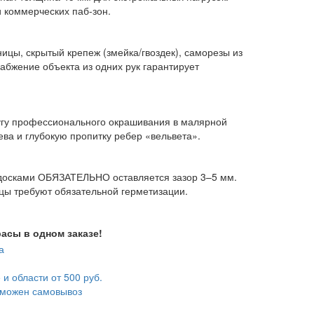
 коммерческих паб-зон.
ицы, скрытый крепеж (змейка/гвоздек), саморезы из
абжение объекта из одних рук гарантирует
лугу профессионального окрашивания в малярной
ева и глубокую пропитку ребер «вельвета».
 досками ОБЯЗАТЕЛЬНО оставляется зазор 3–5 мм.
цы требуют обязательной герметизации.
асы в одном заказе!
 и области от 500 руб.
зможен самовывоз