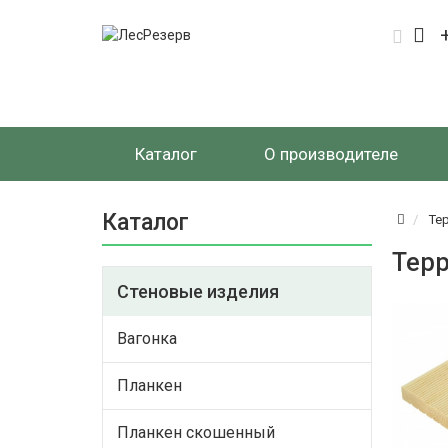
Каталог
О производителе
Каталог
Те
Терр
Стеновые изделия
Вагонка
Планкен
Планкен скошенный