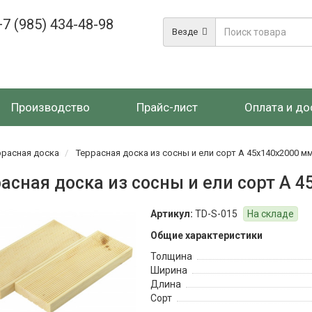
+7 (985) 434-48-98
Везде
Производство
Прайс-лист
Оплата и до
ррасная доска
Террасная доска из сосны и ели сорт А 45x140x2000 м
асная доска из сосны и ели сорт А 
Артикул:
TD-S-015
На складе
Общие характеристики
Толщина
Ширина
Длина
Сорт