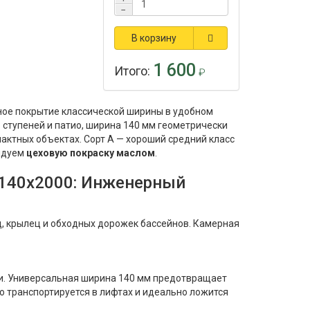
−
В корзину
1 600
Итого:
₽
ное покрытие классической ширины в удобном
ступеней и патио, ширина 140 мм геометрически
актных объектах. Сорт А — хороший средний класс
ендуем
цеховую покраску маслом
.
5x140x2000: Инженерный
, крылец и обходных дорожек бассейнов. Камерная
и. Универсальная ширина 140 мм предотвращает
о транспортируется в лифтах и идеально ложится