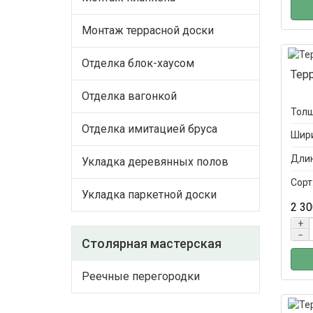
Монтаж террасной доски
Отделка блок-хаусом
Тер
Отделка вагонкой
Толщ
Отделка имитацией бруса
Шири
Длин
Укладка деревянных полов
Сорт
Укладка паркетной доски
2 30
+
−
Столярная мастерская
Реечные перегородки