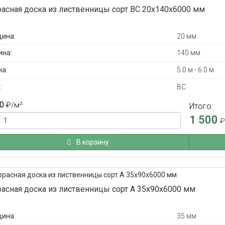
расная доска из лиственницы сорт ВС 20x140x6000 мм
ина:
20 мм
на:
140 мм
а:
5.0 м - 6.0 м
:
ВС
0
₽
/м²
Итого:
1 500
В корзину
расная доска из лиственницы сорт А 35x90x6000 мм
ина:
35 мм