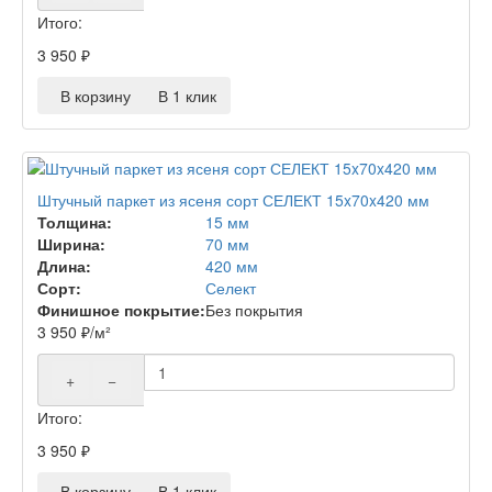
Итого:
3 950
₽
В корзину
В 1 клик
Штучный паркет из ясеня сорт СЕЛЕКТ 15x70x420 мм
Толщина:
15 мм
Ширина:
70 мм
Длина:
420 мм
Сорт:
Селект
Финишное покрытие:
Без покрытия
3 950
₽
/м²
+
−
Итого:
3 950
₽
В корзину
В 1 клик