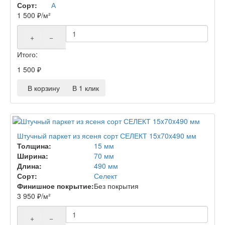
Сорт:
А
1 500
₽
/м²
+
−
Итого:
1 500
₽
В корзину
В 1 клик
Штучный паркет из ясеня сорт СЕЛЕКТ 15x70x490 мм
Толщина:
15 мм
Ширина:
70 мм
Длина:
490 мм
Сорт:
Селект
Финишное покрытие:
Без покрытия
3 950
₽
/м²
+
−