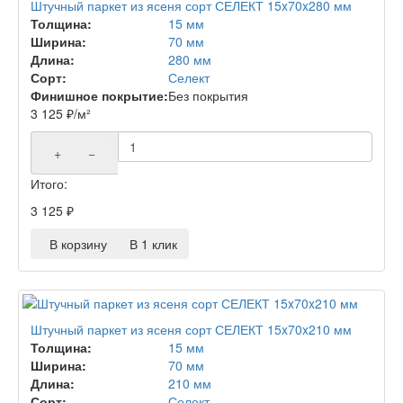
Штучный паркет из ясеня сорт СЕЛЕКТ 15x70x280 мм
Толщина:
15 мм
Ширина:
70 мм
Длина:
280 мм
Сорт:
Селект
Финишное покрытие:
Без покрытия
3 125
₽
/м²
+
−
Итого:
3 125
₽
В корзину
В 1 клик
Штучный паркет из ясеня сорт СЕЛЕКТ 15x70x210 мм
Толщина:
15 мм
Ширина:
70 мм
Длина:
210 мм
Сорт:
Селект