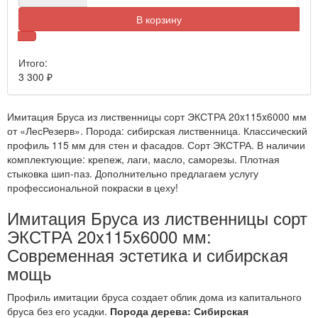
В корзину
Итого:
3 300
₽
Имитация Бруса из лиственницы сорт ЭКСТРА 20x115x6000 мм
от «ЛесРезерв». Порода: сибирская лиственница. Классический
профиль 115 мм для стен и фасадов. Сорт ЭКСТРА. В наличии
комплектующие: крепеж, лаги, масло, саморезы. Плотная
стыковка шип-паз. Дополнительно предлагаем услугу
профессиональной покраски в цеху!
Имитация Бруса из лиственницы сорт
ЭКСТРА 20x115x6000 мм:
Современная эстетика и сибирская
мощь
Профиль имитации бруса создает облик дома из капитального
бруса без его усадки.
Порода дерева: Сибирская