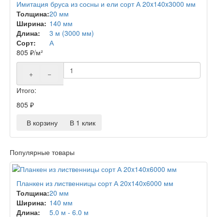
Имитация бруса из сосны и ели сорт А 20x140x3000 мм
Толщина:
20 мм
Ширина:
140 мм
Длина:
3 м (3000 мм)
Сорт:
А
805
₽
/м²
+
−
Итого:
805
₽
В корзину
В 1 клик
Популярные товары
Планкен из лиственницы сорт А 20x140x6000 мм
Толщина:
20 мм
Ширина:
140 мм
Длина:
5.0 м - 6.0 м