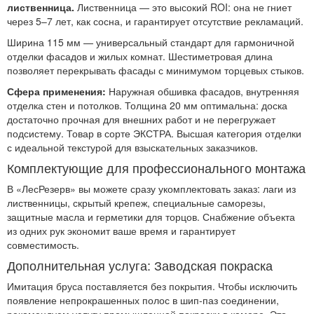
лиственница.
Лиственница — это высокий ROI: она не гниет
через 5–7 лет, как сосна, и гарантирует отсутствие рекламаций.
Ширина 115 мм — универсальный стандарт для гармоничной
отделки фасадов и жилых комнат. Шестиметровая длина
позволяет перекрывать фасады с минимумом торцевых стыков.
Сфера применения:
Наружная обшивка фасадов, внутренняя
отделка стен и потолков. Толщина 20 мм оптимальна: доска
достаточно прочная для внешних работ и не перегружает
подсистему. Товар в сорте ЭКСТРА. Высшая категория отделки
с идеальной текстурой для взыскательных заказчиков.
Комплектующие для профессионального монтажа
В «ЛесРезерв» вы можете сразу укомплектовать заказ: лаги из
лиственницы, скрытый крепеж, специальные саморезы,
защитные масла и герметики для торцов. Снабжение объекта
из одних рук экономит ваше время и гарантирует
совместимость.
Дополнительная услуга: Заводская покраска
Имитация бруса поставляется без покрытия. Чтобы исключить
появление непрокрашенных полос в шип-паз соединении,