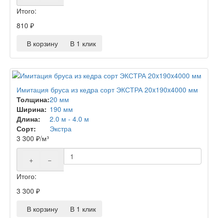
Итого:
810
₽
В корзину
В 1 клик
Имитация бруса из кедра сорт ЭКСТРА 20x190x4000 мм
Толщина:
20 мм
Ширина:
190 мм
Длина:
2.0 м - 4.0 м
Сорт:
Экстра
3 300
₽
/м³
+
−
Итого:
3 300
₽
В корзину
В 1 клик