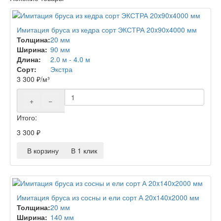
Имитация бруса из кедра сорт ЭКСТРА 20x90x4000 мм
Толщина:
20 мм
Ширина:
90 мм
Длина:
2.0 м - 4.0 м
Сорт:
Экстра
3 300
₽
/м³
+
−
Итого:
3 300
₽
В корзину
В 1 клик
Имитация бруса из сосны и ели сорт А 20x140x2000 мм
Толщина:
20 мм
Ширина:
140 мм