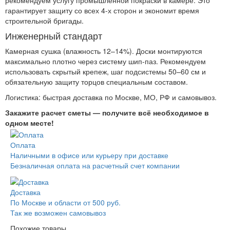
рекомендуем услугу промышленной покраски в камере. Это
гарантирует защиту со всех 4-х сторон и экономит время
строительной бригады.
Инженерный стандарт
Камерная сушка (влажность 12–14%). Доски монтируются
максимально плотно через систему шип-паз. Рекомендуем
использовать скрытый крепеж, шаг подсистемы 50–60 см и
обязательную защиту торцов специальным составом.
Логистика: быстрая доставка по Москве, МО, РФ и самовывоз.
Закажите расчет сметы — получите всё необходимое в
одном месте!
Оплата
Наличными в офисе или курьеру при доставке
Безналичная оплата на расчетный счет компании
Доставка
По Москве и области от 500 руб.
Так же возможен самовывоз
Похожие товары