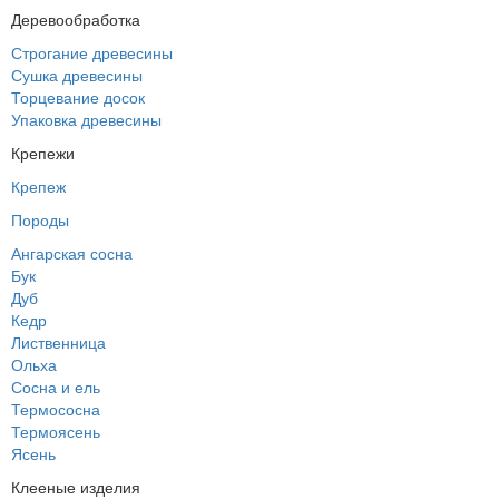
Деревообработка
Строгание древесины
Сушка древесины
Торцевание досок
Упаковка древесины
Крепежи
Крепеж
Породы
Ангарская сосна
Бук
Дуб
Кедр
Лиственница
Ольха
Сосна и ель
Термососна
Термоясень
Ясень
Клееные изделия