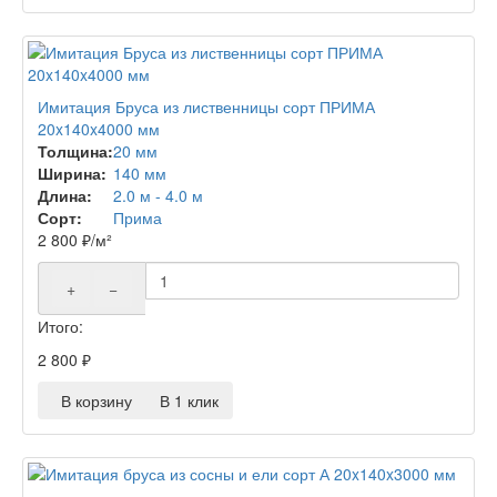
Имитация Бруса из лиственницы сорт ПРИМА
20x140x4000 мм
Толщина:
20 мм
Ширина:
140 мм
Длина:
2.0 м - 4.0 м
Сорт:
Прима
2 800
₽
/м²
+
−
Итого:
2 800
₽
В корзину
В 1 клик