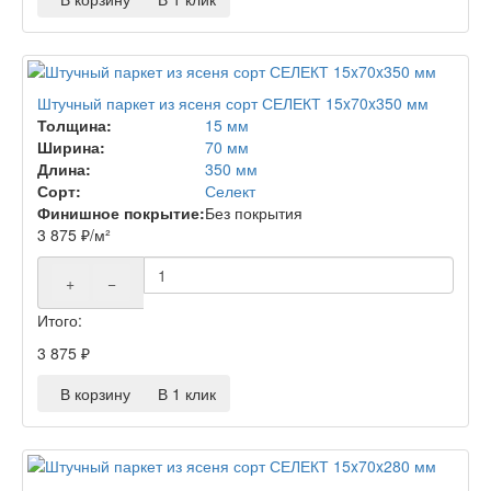
Штучный паркет из ясеня сорт СЕЛЕКТ 15x70x350 мм
Толщина:
15 мм
Ширина:
70 мм
Длина:
350 мм
Сорт:
Селект
Финишное покрытие:
Без покрытия
3 875
₽
/м²
+
−
Итого:
3 875
₽
В корзину
В 1 клик