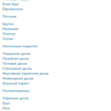
Блок-Хаус
Евровагонка
Погонаж
Брусок
Наличник
Плинтус
Уголок
Напольные покрытия
Террасная доска
Палубная доска
Половая доска
Строганная доска
Массивная паркетная доска
Инженерная доска
Штучный паркет
Пиломатериалы
Обрезная доска
Брус
Лага