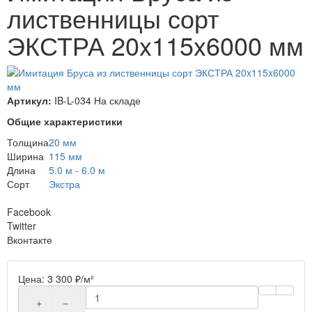
лиственницы сорт
ЭКСТРА 20x115x6000 мм
Артикул:
IB-L-034
На складе
Общие характеристики
Толщина
20 мм
Ширина
115 мм
Длина
5.0 м - 6.0 м
Сорт
Экстра
Facebook
Twitter
Вконтакте
Цена:
3 300
₽
/м²
+
−