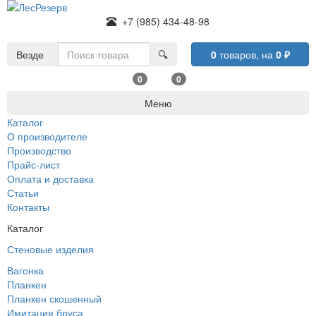
+7 (985) 434-48-98
Везде
🔍
0
товаров,
на
0
₽
0
0
Меню
Каталог
О производителе
Производство
Прайс-лист
Оплата и доставка
Статьи
Контакты
Каталог
Стеновые изделия
Вагонка
Планкен
Планкен скошенный
Имитация бруса