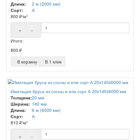
Длина:
2 м (2000 мм)
Сорт:
А
800
₽
/м²
+
−
Итого:
800
₽
В корзину
В 1 клик
Имитация бруса из сосны и ели сорт А 20x140x6000 мм
Толщина:
20 мм
Ширина:
140 мм
Длина:
6 м (6000 мм)
Сорт:
А
810
₽
/м²
+
−