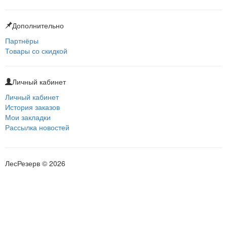
Дополнительно
Партнёры
Товары со скидкой
Личный кабинет
Личный кабинет
История заказов
Мои закладки
Рассылка новостей
ЛесРезерв © 2026